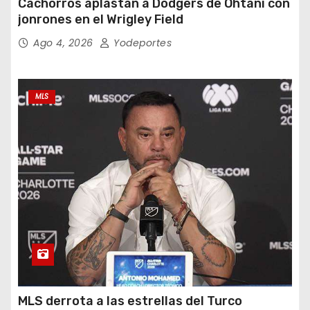
Cachorros aplastan a Dodgers de Ohtani con
jonrones en el Wrigley Field
Ago 4, 2026
Yodeportes
MLS
MLS derrota a las estrellas del Turco