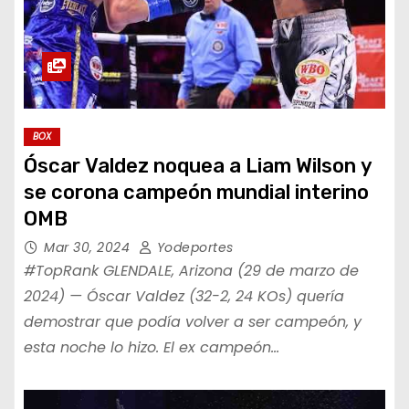
BOX
Óscar Valdez noquea a Liam Wilson y
se corona campeón mundial interino
OMB
Mar 30, 2024
Yodeportes
#TopRank GLENDALE, Arizona (29 de marzo de
2024) — Óscar Valdez (32-2, 24 KOs) quería
demostrar que podía volver a ser campeón, y
esta noche lo hizo. El ex campeón…