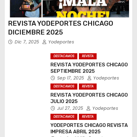
n
t
REVISTA YODEPORTES CHICAGO
DICIEMBRE 2025
r
Dic 7, 2025
Yodeportes
a
DESTACAMOS
REVISTA
d
REVISTA YODEPORTES CHICAGO
a
SEPTIEMBRE 2025
Sep 17, 2025
Yodeportes
s
DESTACAMOS
REVISTA
REVISTA YODEPORTES CHICAGO
JULIO 2025
Jul 27, 2025
Yodeportes
DESTACAMOS
REVISTA
YODEPORTES CHICAGO REVISTA
IMPRESA ABRIL 2025