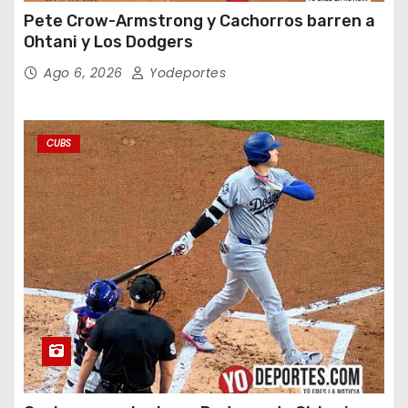
Pete Crow-Armstrong y Cachorros barren a
Ohtani y Los Dodgers
Ago 6, 2026
Yodeportes
CUBS