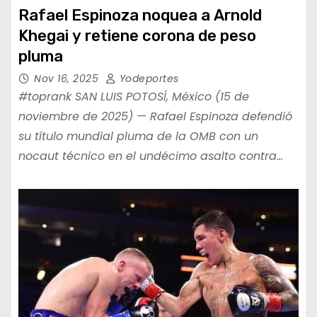
Rafael Espinoza noquea a Arnold
Khegai y retiene corona de peso
pluma
Nov 16, 2025
Yodeportes
#toprank SAN LUIS POTOSÍ, México (15 de
noviembre de 2025) — Rafael Espinoza defendió
su título mundial pluma de la OMB con un
nocaut técnico en el undécimo asalto contra…