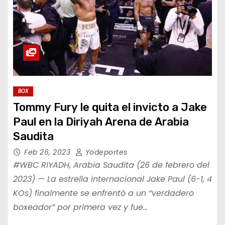
BOX
Tommy Fury le quita el invicto a Jake
Paul en la Diriyah Arena de Arabia
Saudita
Feb 26, 2023
Yodeportes
#WBC RIYADH, Arabia Saudita (26 de febrero del
2023) — La estrella internacional Jake Paul (6-1, 4
KOs) finalmente se enfrentó a un “verdadero
boxeador” por primera vez y fue…