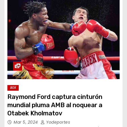
BOX
Raymond Ford captura cinturón
mundial pluma AMB al noquear a
Otabek Kholmatov
Mar 5, 2024
Yodeportes