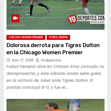
CHICAGO WOMEN PREMIERE
FUTBOL FEMENIL
Dolorosa derrota para Tigres Dolton
en la Chicago Women Premier
Nov 17, 2018
Yodeportes
Futbol Femenil Libre en Chitown Ema Zamudio no
desaprovechó, y este sábado anotó siete goles
en la victoria de Joliet ante Tigres Dolton. El
partido concluyó 8-0, y fue el…