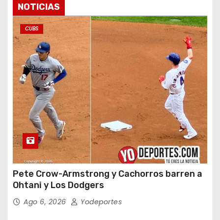
NOTICIAS
CUBS
Pete Crow-Armstrong y Cachorros barren a
Ohtani y Los Dodgers
Ago 6, 2026
Yodeportes