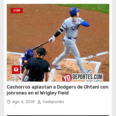
CUBS
Cachorros aplastan a Dodgers de Ohtani con
jonrones en el Wrigley Field
Ago 4, 2026
Yodeportes