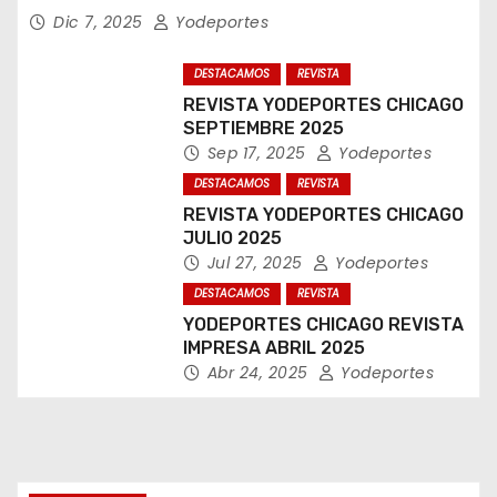
Dic 7, 2025
Yodeportes
a
DESTACAMOS
REVISTA
d
REVISTA YODEPORTES CHICAGO
a
SEPTIEMBRE 2025
Sep 17, 2025
Yodeportes
s
DESTACAMOS
REVISTA
REVISTA YODEPORTES CHICAGO
JULIO 2025
Jul 27, 2025
Yodeportes
DESTACAMOS
REVISTA
YODEPORTES CHICAGO REVISTA
IMPRESA ABRIL 2025
Abr 24, 2025
Yodeportes