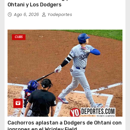
Ohtani y Los Dodgers
Ago 6, 2026
Yodeportes
CUBS
Cachorros aplastan a Dodgers de Ohtani con
jonrones en el Wrigley Field