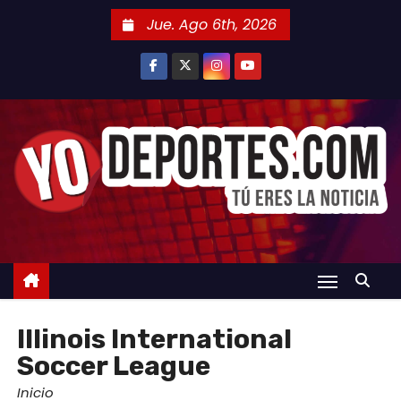
S
Jue. Ago 6th, 2026
a
l
t
a
r
a
l
c
o
n
t
e
Illinois International
n
Soccer League
i
d
Inicio