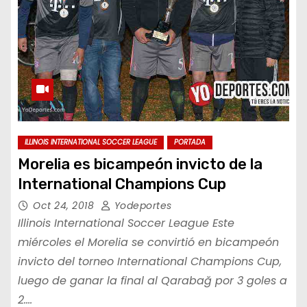
ILLINOIS INTERNATIONAL SOCCER LEAGUE
PORTADA
Morelia es bicampeón invicto de la
International Champions Cup
Oct 24, 2018
Yodeportes
Illinois International Soccer League Este
miércoles el Morelia se convirtió en bicampeón
invicto del torneo International Champions Cup,
luego de ganar la final al Qarabağ por 3 goles a
2.…