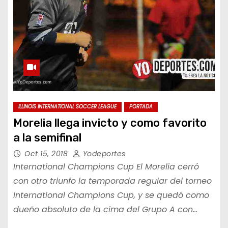
ILLINOIS INTERNATIONAL SOCCER LEAGUE
PORTADA
Morelia llega invicto y como favorito
a la semifinal
Oct 15, 2018
Yodeportes
International Champions Cup El Morelia cerró
con otro triunfo la temporada regular del torneo
International Champions Cup, y se quedó como
dueño absoluto de la cima del Grupo A con…