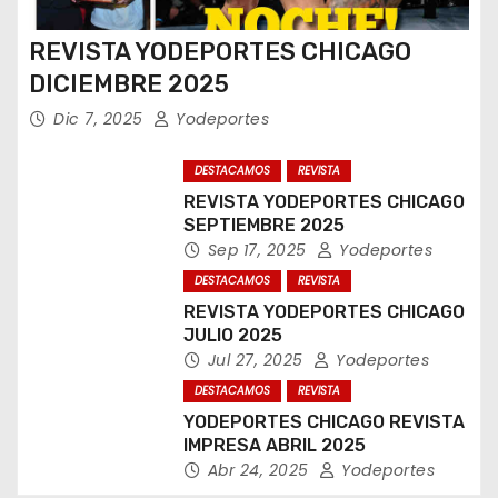
t
REVISTA YODEPORTES CHICAGO
DICIEMBRE 2025
r
Dic 7, 2025
Yodeportes
a
DESTACAMOS
REVISTA
d
REVISTA YODEPORTES CHICAGO
a
SEPTIEMBRE 2025
Sep 17, 2025
Yodeportes
s
DESTACAMOS
REVISTA
REVISTA YODEPORTES CHICAGO
JULIO 2025
Jul 27, 2025
Yodeportes
DESTACAMOS
REVISTA
YODEPORTES CHICAGO REVISTA
IMPRESA ABRIL 2025
Abr 24, 2025
Yodeportes