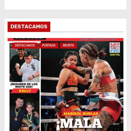
i
n
DESTACAMOS
a
c
DESTACAMOS
PORTADA
REVISTA
i
ó
n
d
e
e
n