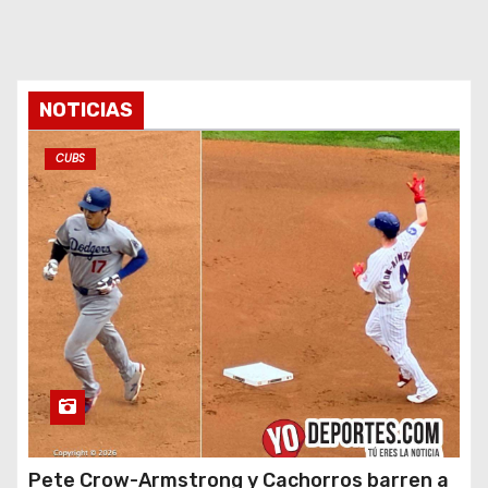
NOTICIAS
CUBS
Pete Crow-Armstrong y Cachorros barren a