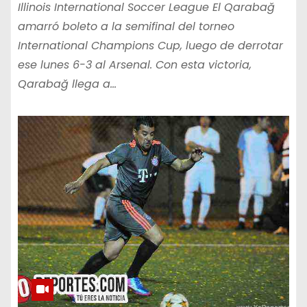
Illinois International Soccer League El Qarabağ
amarró boleto a la semifinal del torneo
International Champions Cup, luego de derrotar
ese lunes 6-3 al Arsenal. Con esta victoria,
Qarabağ llega a…