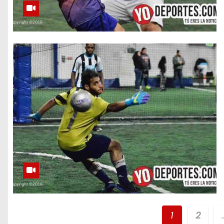
P
1
2