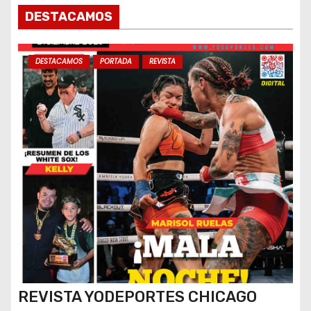
DESTACAMOS
DESTACAMOS
PORTADA
REVISTA
REVISTA YODEPORTES CHICAGO