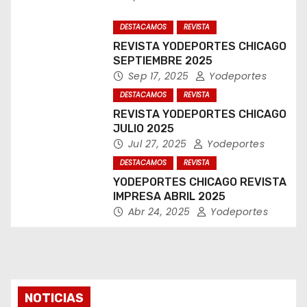
a
DESTACAMOS
REVISTA
d
REVISTA YODEPORTES CHICAGO
a
SEPTIEMBRE 2025
Sep 17, 2025
Yodeportes
s
DESTACAMOS
REVISTA
REVISTA YODEPORTES CHICAGO
JULIO 2025
Jul 27, 2025
Yodeportes
DESTACAMOS
REVISTA
YODEPORTES CHICAGO REVISTA
IMPRESA ABRIL 2025
Abr 24, 2025
Yodeportes
NOTICIAS