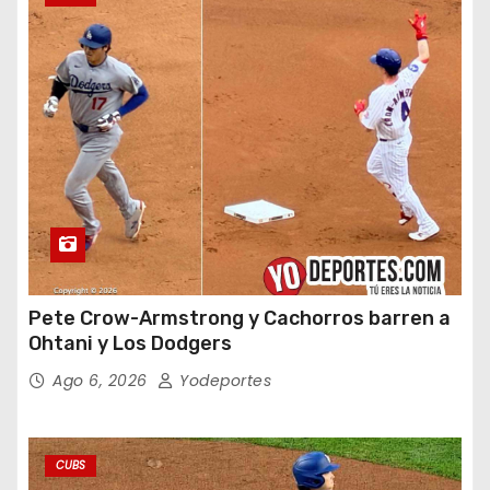
Pete Crow-Armstrong y Cachorros barren a
Ohtani y Los Dodgers
Ago 6, 2026
Yodeportes
CUBS