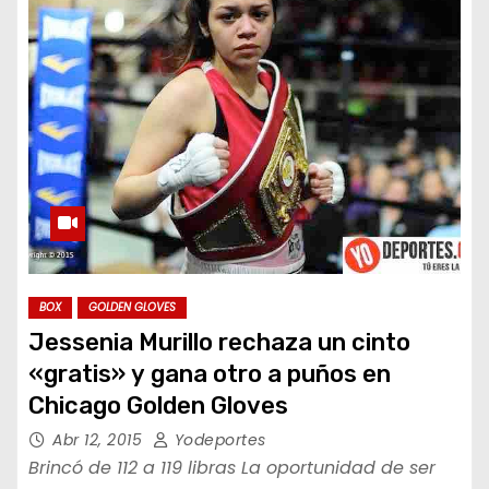
BOX
GOLDEN GLOVES
Jessenia Murillo rechaza un cinto
«gratis» y gana otro a puños en
Chicago Golden Gloves
Abr 12, 2015
Yodeportes
Brincó de 112 a 119 libras La oportunidad de ser