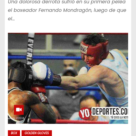
Una dolorosa derrota sufrió en su primera pelea
el boxeador Fernando Mondragón, luego de que
el…
BOX
GOLDEN GLOVES