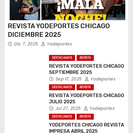
n
t
REVISTA YODEPORTES CHICAGO
DICIEMBRE 2025
r
Dic 7, 2025
Yodeportes
a
DESTACAMOS
REVISTA
d
REVISTA YODEPORTES CHICAGO
a
SEPTIEMBRE 2025
Sep 17, 2025
Yodeportes
s
DESTACAMOS
REVISTA
REVISTA YODEPORTES CHICAGO
JULIO 2025
Jul 27, 2025
Yodeportes
DESTACAMOS
REVISTA
YODEPORTES CHICAGO REVISTA
IMPRESA ABRIL 2025