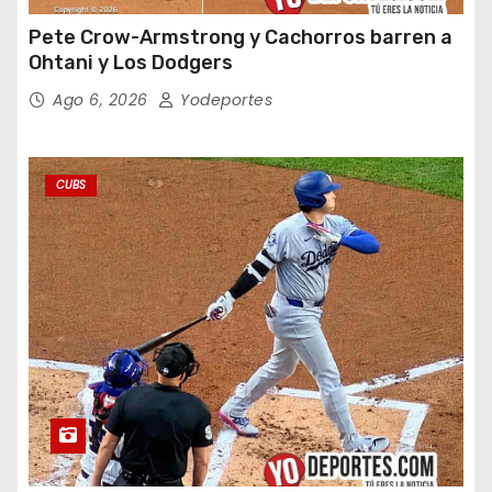
Pete Crow-Armstrong y Cachorros barren a
Ohtani y Los Dodgers
Ago 6, 2026
Yodeportes
CUBS