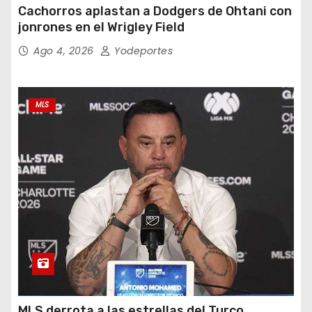
Cachorros aplastan a Dodgers de Ohtani con
jonrones en el Wrigley Field
Ago 4, 2026
Yodeportes
MLS
MLS derrota a las estrellas del Turco