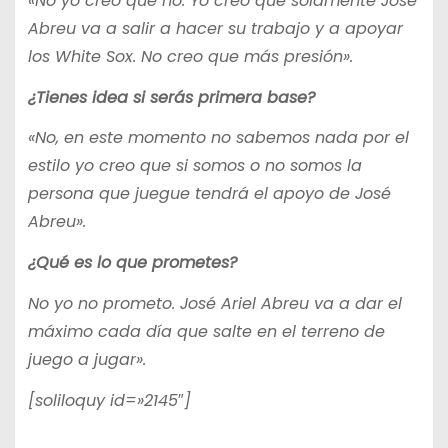
«No yo creo que no. Yo creo que solamente José
Abreu va a salir a hacer su trabajo y a apoyar
los White Sox. No creo que más presión».
¿Tienes idea si serás primera base?
«No, en este momento no sabemos nada por el
estilo yo creo que si somos o no somos la
persona que juegue tendrá el apoyo de José
Abreu».
¿Qué es lo que prometes?
No yo no prometo. José Ariel Abreu va a dar el
máximo cada día que salte en el terreno de
juego a jugar».
[soliloquy id=»2145″]