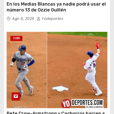
En los Medias Blancas ya nadie podrá usar el
número 13 de Ozzie Guillén
Ago 8, 2026
Yodeportes
CUBS
Pete Crow-Armstrong y Cachorros barren a