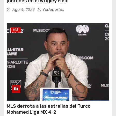
jonrones en el Wrigley Field
Ago 4, 2026
Yodeportes
MLS
MLS derrota a las estrellas del Turco
Mohamed Liga MX 4-2