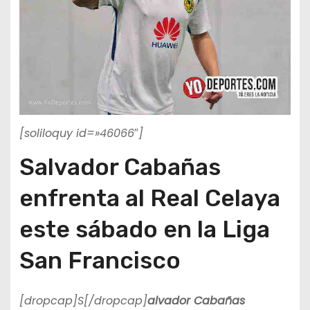
[soliloquy id=»46066″]
Salvador Cabañas
enfrenta al Real Celaya
este sábado en la Liga
San Francisco
[dropcap]S[/dropcap]
alvador Cabañas