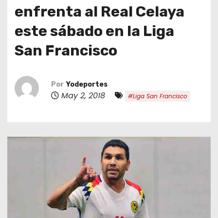
o
enfrenta al Real Celaya
este sábado en la Liga
San Francisco
Por
Yodeportes
May 2, 2018
#Liga San Francisco