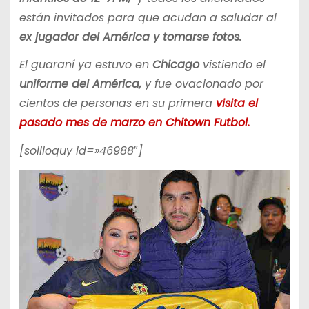
están invitados para que acudan a saludar al
ex jugador del América y tomarse fotos.
El guaraní ya estuvo en
Chicago
vistiendo el
uniforme del América,
y fue ovacionado por
cientos de personas en su primera
visita el
pasado mes de marzo en Chitown Futbol.
[soliloquy id=»46988″]