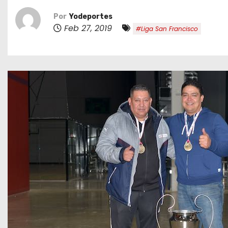
o
Por
Yodeportes
Feb 27, 2019
#Liga San Francisco