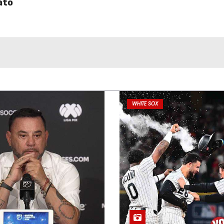
ato
WHITE SOX