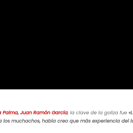
La Palma, Juan Ramón García
, la clave de la goliza fue
«
ra los muchachos, había creo que más experiencia del 