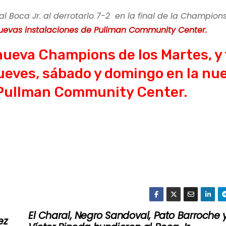
l Boca Jr. al derrotarlo 7-2 en la final de la Champions
nuevas instalaciones de Pullman Community Center.
 nueva Champions de los Martes, y
jueves, sábado y domingo en la nu
, Pullman Community Center.
El Charal, Negro Sandoval, Pato Barroche 
ez