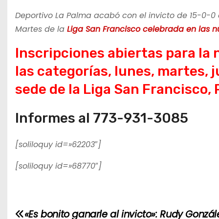
Deportivo La Palma acabó con el invicto de 15-0-0 a
Martes de la
Liga San Francisco celebrada en las 
Inscripciones abiertas para la
las categorías, lunes, martes, 
sede de la Liga San Francisco
Informes al 773-931-3085
[soliloquy id=»62203″]
[soliloquy id=»68770″]
N
«Es bonito ganarle al invicto»: Rudy Gonzál