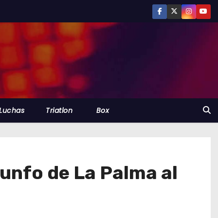
Luchas
Triatlon
Box
iunfo de La Palma al