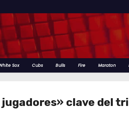
White Sox
Cubs
Bulls
Fire
Maraton
 jugadores» clave del tr