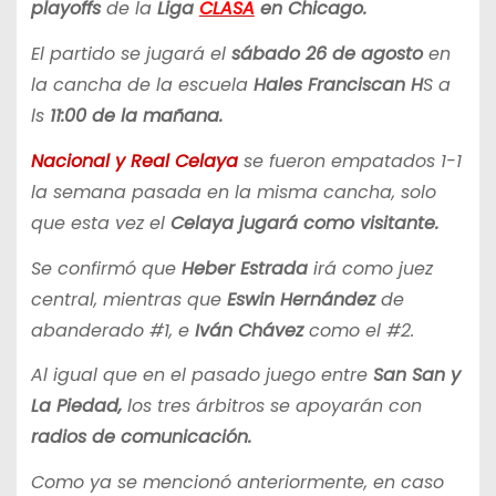
playoffs
de la
Liga
CLASA
en Chicago.
El partido se jugará el
sábado 26 de agosto
en
la cancha de la escuela
Hales Franciscan H
S a
ls
11:00 de la mañana.
Nacional y Real Celaya
se fueron empatados 1-1
la semana pasada en la misma cancha, solo
que esta vez el
Celaya jugará como visitante.
Se confirmó que
Heber Estrada
irá como juez
central, mientras que
Eswin Hernández
de
abanderado #1, e
Iván Chávez
como el #2.
Al igual que en el pasado juego entre
San San y
La Piedad,
los tres árbitros se apoyarán con
radios de comunicación.
Como ya se mencionó anteriormente, en caso