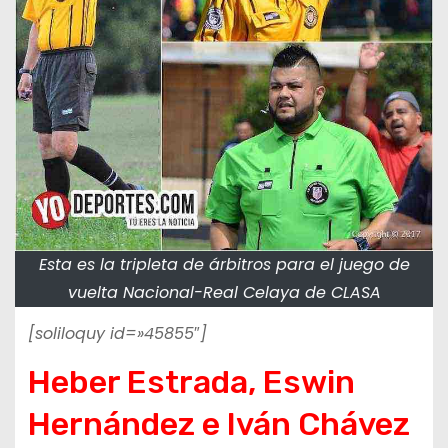
Esta es la tripleta de árbitros para el juego de
vuelta Nacional-Real Celaya de CLASA
[soliloquy id=»45855″]
Heber Estrada, Eswin
Hernández e Iván Chávez