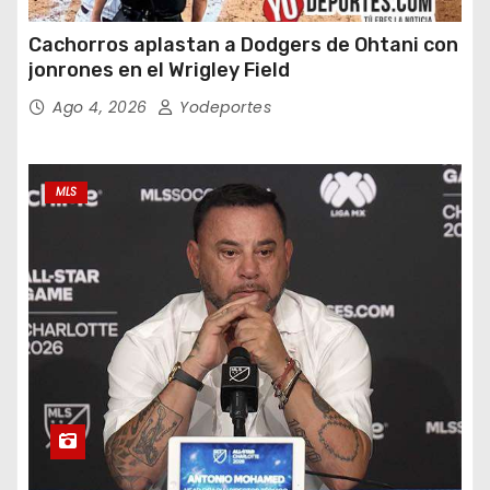
Cachorros aplastan a Dodgers de Ohtani con
jonrones en el Wrigley Field
Ago 4, 2026
Yodeportes
MLS