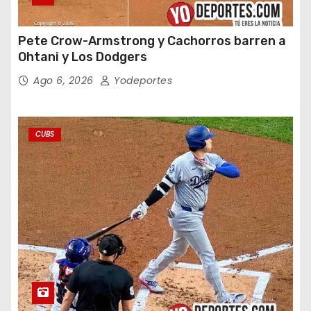
Pete Crow-Armstrong y Cachorros barren a
Ohtani y Los Dodgers
Ago 6, 2026
Yodeportes
CUBS