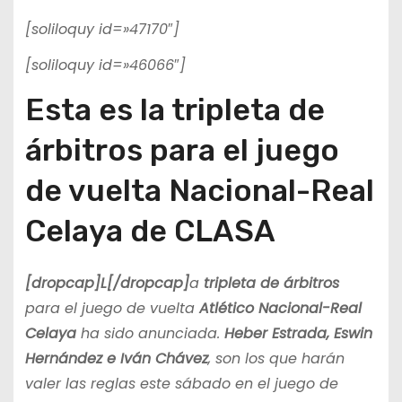
[soliloquy id=»47170″]
[soliloquy id=»46066″]
Esta es la tripleta de
árbitros para el juego
de vuelta Nacional-Real
Celaya de CLASA
[dropcap]L[/dropcap]
a
tripleta de árbitros
para el juego de vuelta
Atlético Nacional-Real
Celaya
ha sido anunciada.
Heber Estrada, Eswin
Hernández e Iván Chávez
, son los que harán
valer las reglas este sábado en el juego de