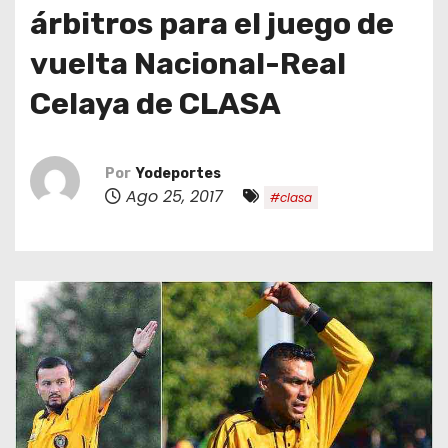
o
árbitros para el juego de
vuelta Nacional-Real
Celaya de CLASA
Por
Yodeportes
Ago 25, 2017
#clasa