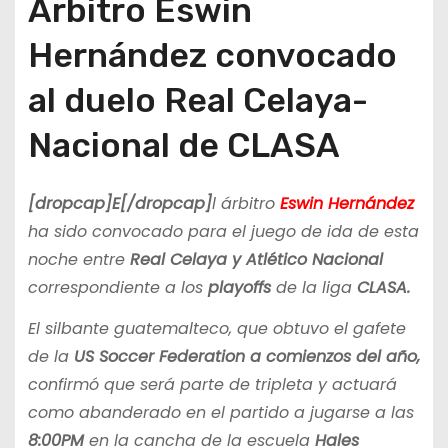
Árbitro Eswin
Hernández convocado
al duelo Real Celaya-
Nacional de CLASA
[dropcap]E[/dropcap]
l árbitro
Eswin Hernández
ha sido convocado para el juego de ida de esta
noche entre
Real Celaya y Atlético Nacional
correspondiente a los
playoffs
de la liga
CLASA.
El silbante guatemalteco, que obtuvo el gafete
de la
US Soccer Federation a comienzos del año,
confirmó que será parte de tripleta y actuará
como abanderado en el partido a jugarse a las
8:00PM
en la cancha de la escuela
Hales