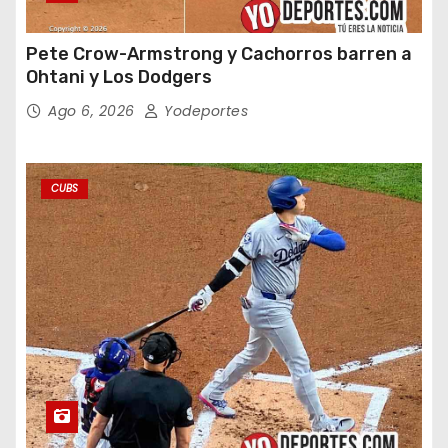
Pete Crow-Armstrong y Cachorros barren a
Ohtani y Los Dodgers
Ago 6, 2026
Yodeportes
CUBS