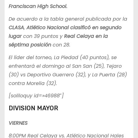
Franciscan High School.
De acuerdo a la tabla general publicada por la
CLASA
,
Atlético Nacional clasificó en segundo
lugar
con 39 puntos y
Real Celaya en la
séptima posición
con 28.
El líder del torneo, La Piedad (40 puntos), se
enfrentará el domingo al San San (25), Tejaro
(30) vs Deportivo Guerrero (32), y La Puerta (28)
contra Morelia (32).
[soliloquy id=»46988″]
DIVISION MAYOR
VIERNES
8:00PM Real Celaya vs. Atlético Nacional Hales