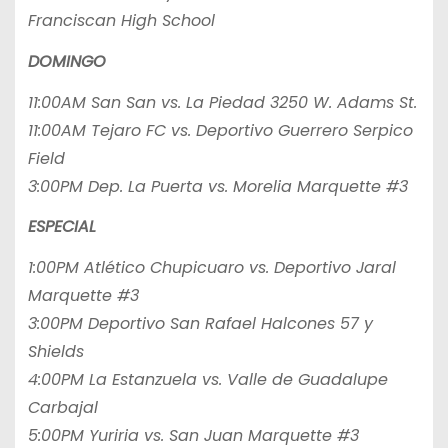
Franciscan High School
DOMINGO
11:00AM San San vs. La Piedad 3250 W. Adams St.
11:00AM Tejaro FC vs. Deportivo Guerrero Serpico
Field
3:00PM Dep. La Puerta vs. Morelia Marquette #3
ESPECIAL
1:00PM Atlético Chupicuaro vs. Deportivo Jaral
Marquette #3
3:00PM Deportivo San Rafael Halcones 57 y
Shields
4:00PM La Estanzuela vs. Valle de Guadalupe
Carbajal
5:00PM Yuriria vs. San Juan Marquette #3