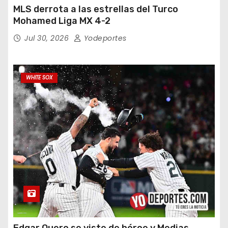
MLS derrota a las estrellas del Turco
Mohamed Liga MX 4-2
Jul 30, 2026
Yodeportes
WHITE SOX
Edgar Quero se viste de héroe y Medias