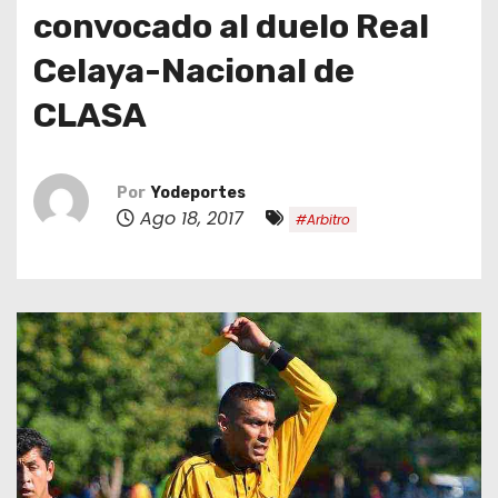
o
convocado al duelo Real
Celaya-Nacional de
CLASA
Por
Yodeportes
Ago 18, 2017
#Arbitro