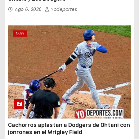
Ago 6, 2026
Yodeportes
CUBS
Cachorros aplastan a Dodgers de Ohtani con
jonrones en el Wrigley Field