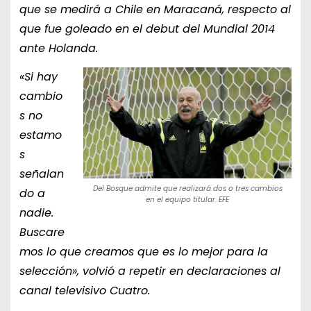
que se medirá a Chile en Maracaná, respecto al
que fue goleado en el debut del Mundial 2014
ante Holanda.
«Si hay
cambio
s no
estamo
s
señalan
Del Bosque admite que realizará dos o tres cambios
do a
en el equipo titular. EFE
nadie.
Buscare
mos lo que creamos que es lo mejor para la
selección», volvió a repetir en declaraciones al
canal televisivo Cuatro.