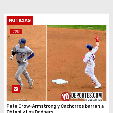
NOTICIAS
CUBS
Pete Crow-Armstrong y Cachorros barren a
Ohtani y Los Dodgers