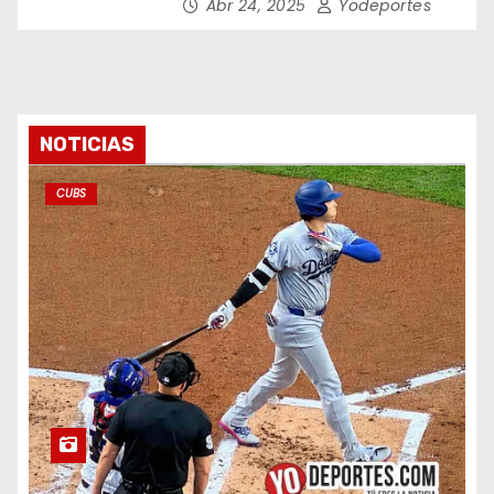
Abr 24, 2025
Yodeportes
NOTICIAS
CUBS