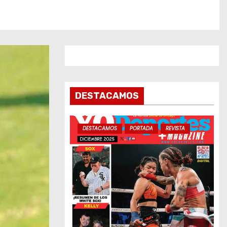
DESTACAMOS
DESTACAMOS
PORTADA
REVISTA