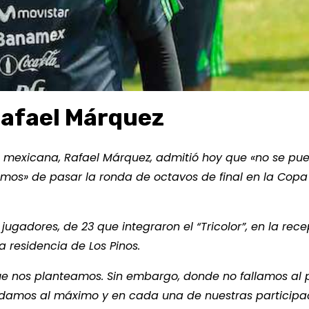
 Rafael Márquez
ión mexicana, Rafael Márquez, admitió hoy que «no se pu
amos» de pasar la ronda de octavos de final en la Copa
gadores, de 23 que integraron el “Tricolor”, en la rec
a residencia de Los Pinos.
ue nos planteamos. Sin embargo, donde no fallamos al p
damos al máximo y en cada una de nuestras participa