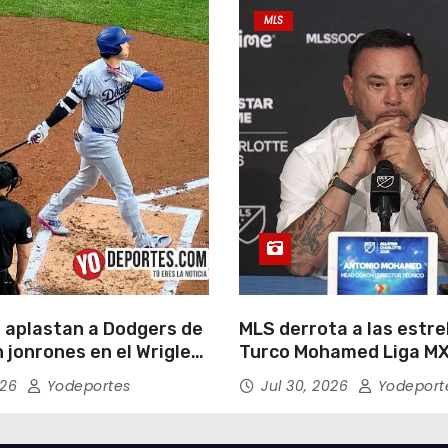
MLS
 aplastan a Dodgers de
MLS derrota a las estrel
 jonrones en el Wrigley
Turco Mohamed Liga MX
026
Yodeportes
Jul 30, 2026
Yodeport