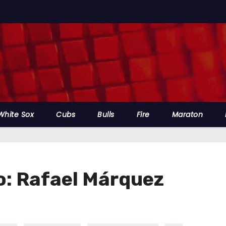
White Sox
Cubs
Bulls
Fire
Maraton
vo: Rafael Márquez