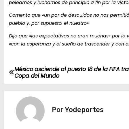
peleamos y luchamos de principio a fin por la victor
Comento que «un par de descuidos no nos permitió 
pueblo y, por supuesto, el nuestro».
Dijo que «las expectativas no eran muchas» por lo vi
«con la esperanza y el sueño de trascender y con el
México asciende al puesto 18 de la FIFA tra
N
Copa del Mundo
a
v
e
Por
Yodeportes
g