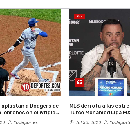
MLS
 aplastan a Dodgers de
MLS derrota a las estrel
 jonrones en el Wrigley
Turco Mohamed Liga MX
026
Yodeportes
Jul 30, 2026
Yodeport