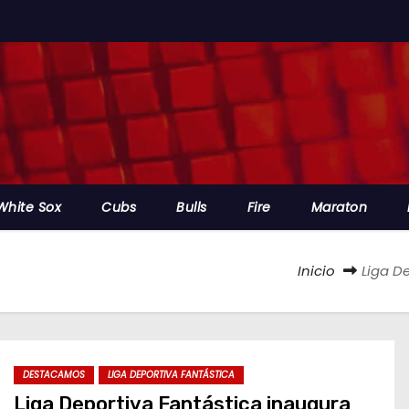
White Sox
Cubs
Bulls
Fire
Maraton
Inicio
Liga D
DESTACAMOS
LIGA DEPORTIVA FANTÁSTICA
Liga Deportiva Fantástica inaugura