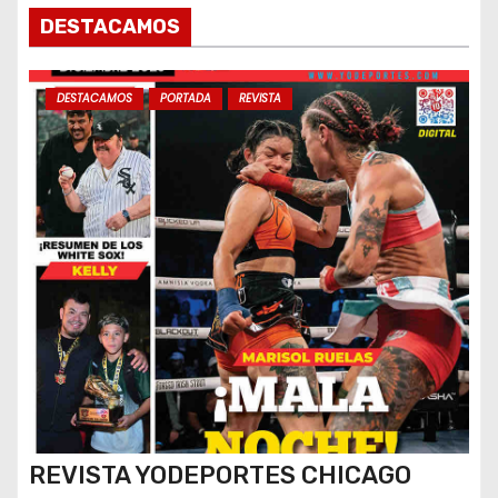
DESTACAMOS
DESTACAMOS
PORTADA
REVISTA
REVISTA YODEPORTES CHICAGO