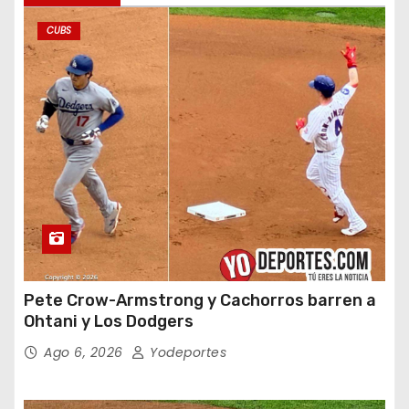
CUBS
Pete Crow-Armstrong y Cachorros barren a
Ohtani y Los Dodgers
Ago 6, 2026
Yodeportes