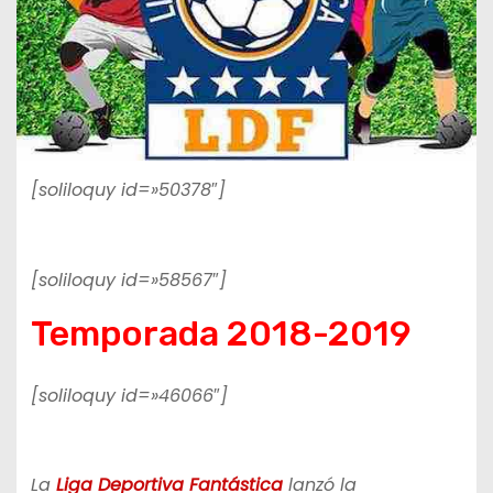
[soliloquy id=»50378″]
[soliloquy id=»58567″]
Temporada 2018-2019
[soliloquy id=»46066″]
La
Liga Deportiva Fantástica
lanzó la