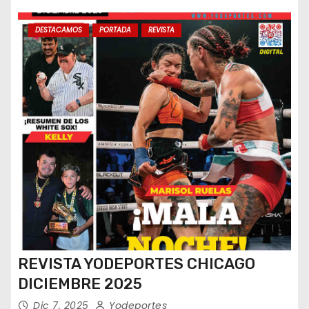
DESTACAMOS
PORTADA
REVISTA
REVISTA YODEPORTES CHICAGO
DICIEMBRE 2025
Dic 7, 2025
Yodeportes