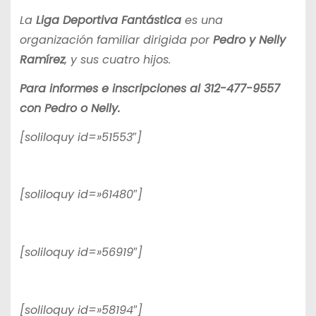
La
Liga Deportiva Fantástica
es una
organización familiar dirigida por
Pedro y Nelly
Ramírez
, y sus cuatro hijos.
Para informes e inscripciones al 312-477-9557
con Pedro o Nelly.
[soliloquy id=»51553″]
[soliloquy id=»61480″]
[soliloquy id=»56919″]
[soliloquy id=»58194″]