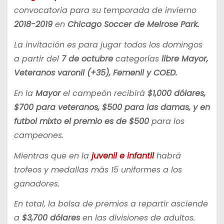
convocatoria para su temporada de invierno
2018-2019
en
Chicago Soccer de Melrose Park.
La invitación es para jugar todos los domingos
a partir del
7 de octubre
categorías
libre Mayor,
Veteranos varonil (+35), Femenil y COED.
En la
Mayor
el campeón recibirá
$1,000 dólares,
$700 para veteranos, $500 para las damas, y en
futbol mixto el premio es de $500
para los
campeones.
Mientras que en la
juvenil e infantil
habrá
trofeos y medallas más 15 uniformes a los
ganadores.
En total, la bolsa de premios a repartir asciende
a
$3,700 dólares
en las divisiones de adultos.