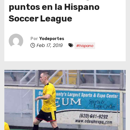
o
puntos en la Hispano
Soccer League
Por
Yodeportes
Feb 17, 2019
#hispano