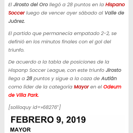
El
Jirosto del Oro
llegó a 28 puntos en la
Hispano
Soccer
luego de vencer ayer sábado al
Valle de
Juárez.
El partido que permanecía empatado 2-2, se
definió en los minutos finales con el gol del
triunfo.
De acuerdo a la tabla de posiciones de la
Hispanp Soccer League, con este triunfo
Jirosto
llega a
28
puntos y sigue a la caza de
Autlán
como líder de la categoría
Mayor
en el
Odeum
de Villa Park.
[soliloquy id=»68276″]