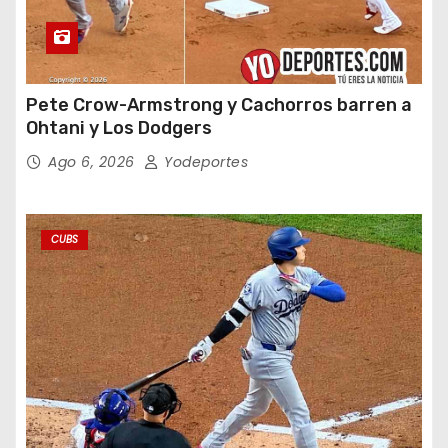
Pete Crow-Armstrong y Cachorros barren a
Ohtani y Los Dodgers
Ago 6, 2026
Yodeportes
CUBS