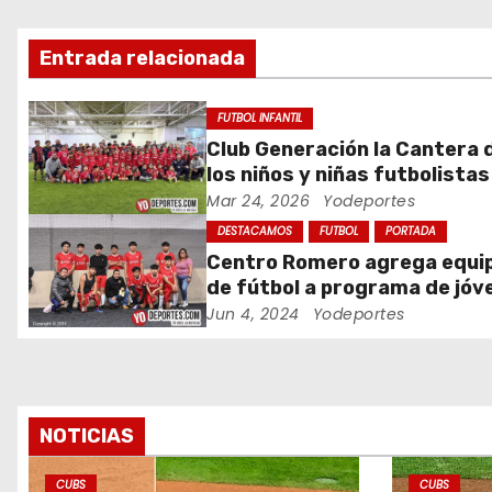
c
Entrada relacionada
i
ó
FUTBOL INFANTIL
Club Generación la Cantera 
n
los niños y niñas futbolistas
Melrose Park y Chicago
Mar 24, 2026
Yodeportes
d
DESTACAMOS
FUTBOL
PORTADA
e
Centro Romero agrega equi
de fútbol a programa de jóv
e
en Chicago
Jun 4, 2024
Yodeportes
n
t
r
NOTICIAS
a
CUBS
CUBS