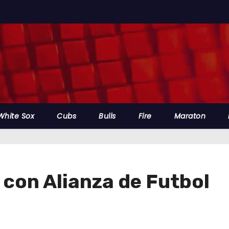
White Sox
Cubs
Bulls
Fire
Maraton
con Alianza de Futbol