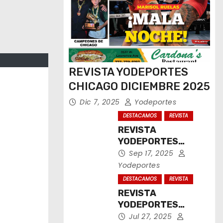
REVISTA YODEPORTES
CHICAGO DICIEMBRE 2025
Dic 7, 2025
Yodeportes
DESTACAMOS
REVISTA
REVISTA
YODEPORTES
CHICAGO
Sep 17, 2025
SEPTIEMBRE 2025
Yodeportes
DESTACAMOS
REVISTA
REVISTA
YODEPORTES
CHICAGO JULIO
Jul 27, 2025