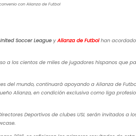
convenio con Alianza de Futbol
United Soccer League
y
Alianza de Futbol
han acordado
so a los cientos de miles de jugadores hispanos que pa
entes del mundo, continuará apoyando a Alianza de Futbo
eño Alianza, en condición exclusiva como liga profesi
irectores Deportivos de clubes USL serán invitados a lo
wcase.