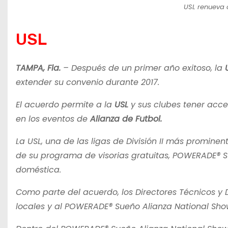
USL renueva 
USL
TAMPA, Fla.
– Después de un primer año exitoso, la
extender su convenio durante 2017.
El acuerdo permite a la
USL
y sus clubes tener acce
en los eventos de
Alianza de Futbol.
La USL, una de las ligas de División II más promin
de su programa de visorias gratuitas, POWERADE® Su
doméstica.
Como parte del acuerdo, los Directores Técnicos y D
locales y al POWERADE® Sueño Alianza National Sho