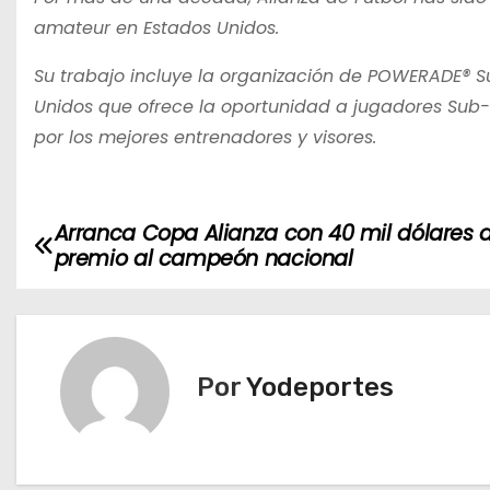
amateur en Estados Unidos.
Su trabajo incluye la organización de POWERADE® S
Unidos que ofrece la oportunidad a jugadores Sub
por los mejores entrenadores y visores.
Arranca Copa Alianza con 40 mil dólares 
N
premio al campeón nacional
a
v
e
Por
Yodeportes
g
a