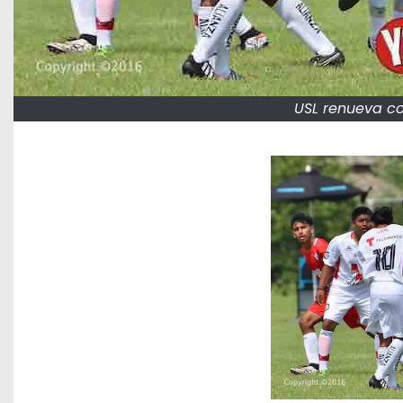
USL renueva co