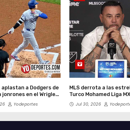
 aplastan a Dodgers de
MLS derrota a las estrel
 jonrones en el Wrigley
Turco Mohamed Liga MX
026
Yodeportes
Jul 30, 2026
Yodeport