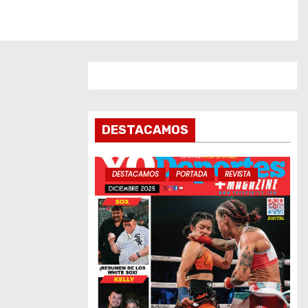
DESTACAMOS
DESTACAMOS
PORTADA
REVISTA