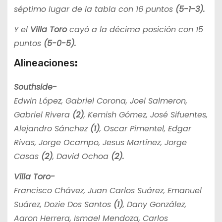
séptimo lugar de la tabla con 16 puntos
(5-1-3).
Y el
Villa Toro
cayó a la décima posición con 15
puntos
(5-0-5).
Alineaciones
:
Southside-
Edwin López, Gabriel Corona, Joel Salmeron,
Gabriel Rivera
(2)
, Kemish Gómez, José Sifuentes,
Alejandro Sánchez
(1)
, Oscar Pimentel, Edgar
Rivas, Jorge Ocampo, Jesus Martínez, Jorge
Casas
(2)
, David Ochoa
(2).
Villa Toro-
Francisco Chávez, Juan Carlos Suárez, Emanuel
Suárez, Dozie Dos Santos
(1)
, Dany González,
Aaron Herrera, Ismael Mendoza, Carlos