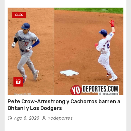
CUBS
Pete Crow-Armstrong y Cachorros barren a
Ohtani y Los Dodgers
Ago 6, 2026
Yodeportes