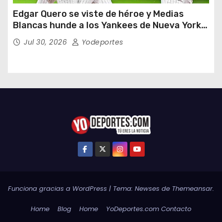
Edgar Quero se viste de héroe y Medias
Blancas hunde a los Yankees de Nueva York
en doce entradas
Jul 30, 2026
Yodeportes
Funciona gracias a WordPress
|
Tema:
Newses
de
Themeansar
.
Home
Blog
Home
YoDeportes.com Contacto