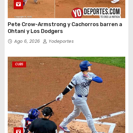
Pete Crow-Armstrong y Cachorros barren a
Ohtani y Los Dodgers
Ago 6, 2026
Yodeportes
CUBS