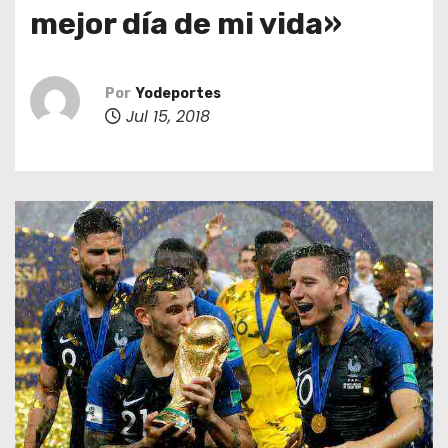
o
mejor día de mi vida»
Por
Yodeportes
Jul 15, 2018