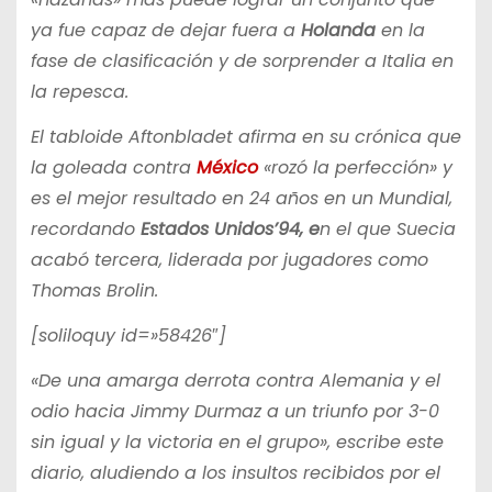
ya fue capaz de dejar fuera a
Holanda
en la
fase de clasificación y de sorprender a Italia en
la repesca.
El tabloide Aftonbladet afirma en su crónica que
la goleada contra
México
«rozó la perfección» y
es el mejor resultado en 24 años en un Mundial,
recordando
Estados Unidos’94, e
n el que Suecia
acabó tercera, liderada por jugadores como
Thomas Brolin.
[soliloquy id=»58426″]
«De una amarga derrota contra Alemania y el
odio hacia Jimmy Durmaz a un triunfo por 3-0
sin igual y la victoria en el grupo», escribe este
diario, aludiendo a los insultos recibidos por el