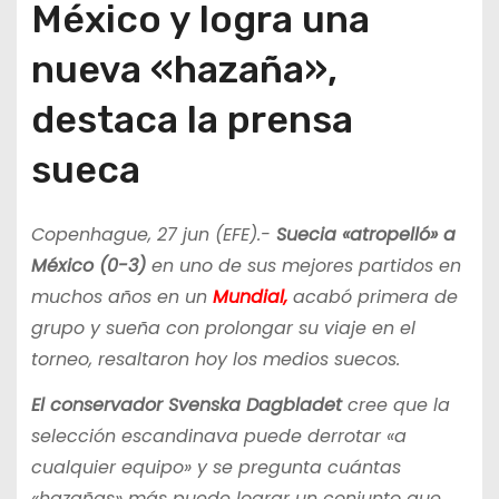
México y logra una
nueva «hazaña»,
destaca la prensa
sueca
Copenhague, 27 jun (EFE).-
Suecia «atropelló» a
México (0-3)
en uno de sus mejores partidos en
muchos años en un
Mundial,
acabó primera de
grupo y sueña con prolongar su viaje en el
torneo, resaltaron hoy los medios suecos.
El conservador Svenska Dagbladet
cree que la
selección escandinava puede derrotar «a
cualquier equipo» y se pregunta cuántas
«hazañas» más puede lograr un conjunto que