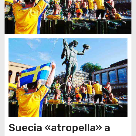
Suecia «atropella» a