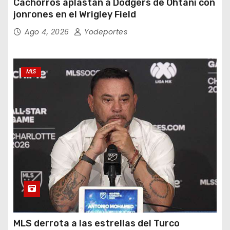
Cachorros aplastan a Dodgers de Ohtani con
jonrones en el Wrigley Field
Ago 4, 2026
Yodeportes
MLS
MLS derrota a las estrellas del Turco