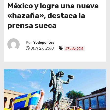
o
México y logra una nueva
«hazaña», destaca la
prensa sueca
Por
Yodeportes
Jun 27, 2018
#Rusia 2018