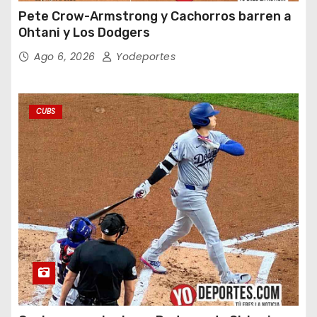
Pete Crow-Armstrong y Cachorros barren a
Ohtani y Los Dodgers
Ago 6, 2026
Yodeportes
CUBS