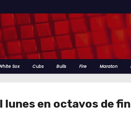
White Sox
Cubs
Bulls
Fire
Maraton
l lunes en octavos de fin