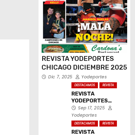
REVISTA YODEPORTES
CHICAGO DICIEMBRE 2025
Dic 7, 2025
Yodeportes
DESTACAMOS
REVISTA
REVISTA
YODEPORTES
CHICAGO
Sep 17, 2025
SEPTIEMBRE 2025
Yodeportes
DESTACAMOS
REVISTA
REVISTA