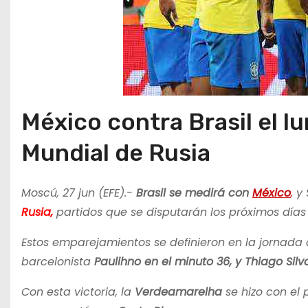
México contra Brasil el lu
Mundial de Rusia
Moscú, 27 jun (EFE).-
Brasil se medirá con
México
,
y 
Rusia,
partidos que se disputarán los próximos día
Estos emparejamientos se definieron en la jornada
barcelonista
Paulihno en el minuto 36, y Thiago Silva
Con esta victoria, la
Verdeamarelha
se hizo con el 