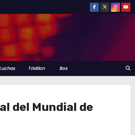
Luchas
Triatlon
Box
al del Mundial de