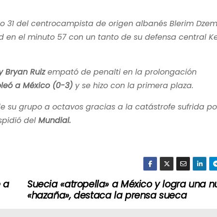
to 31 del centrocampista de origen albanés Blerim Dzema
 en el minuto 57 con un tanto de su defensa central K
y Bryan Ruiz
empató de penalti en la prolongación
leó a México (0-3)
y se hizo con la primera plaza.
de su grupo a octavos gracias a la catástrofe sufrida po
spidió del
Mundial.
 a
Suecia «atropella» a México y logra una 
«hazaña», destaca la prensa sueca