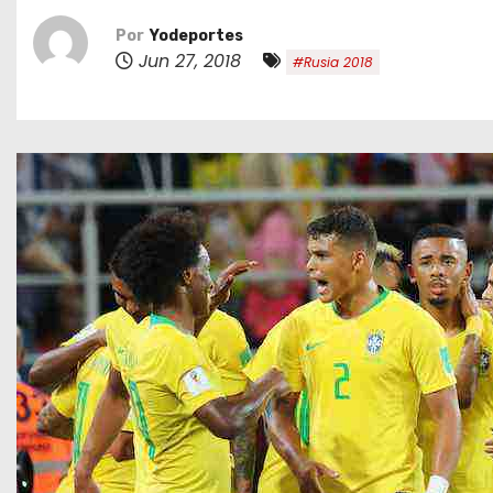
o
Por
Yodeportes
Jun 27, 2018
#Rusia 2018