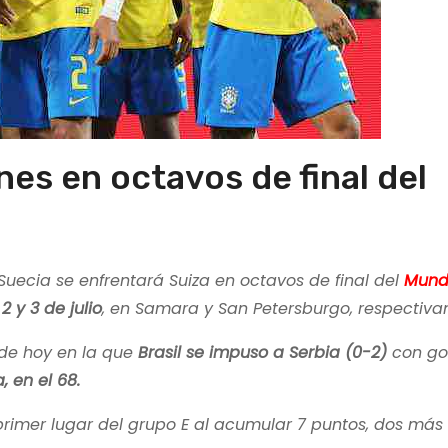
nes en octavos de final del
Suecia se enfrentará Suiza en octavos de final del
Mund
s
2 y 3 de julio
, en Samara y San Petersburgo, respectiva
 de hoy en la que
Brasil se impuso a Serbia (0-2)
con gol
, en el 68.
primer lugar del grupo E al acumular 7 puntos, dos más 