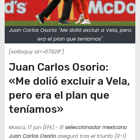
Juan Carlos Osorio: "Me dolió excluir a Vela, pero
era el plan que teníamos"
[soliloquy id=»57929″]
Juan Carlos Osorio:
«Me dolió excluir a Vela,
pero era el plan que
teníamos»
Moscú, 17 jun (EFE).- El
seleccionador mexicano
Juan Carlos Osorio
aseguró tras el triunfo (0-1)