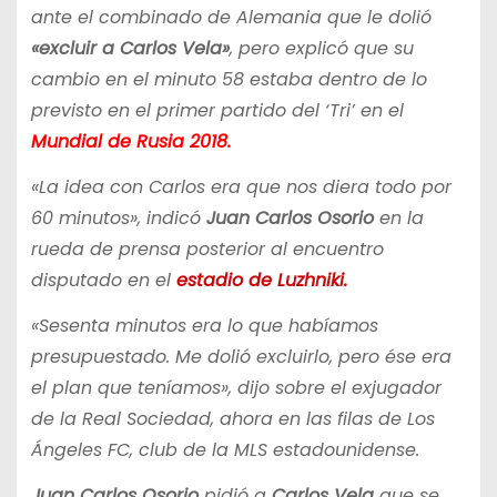
ante el combinado de Alemania que le dolió
«excluir a Carlos Vela»
, pero explicó que su
cambio en el minuto 58 estaba dentro de lo
previsto en el primer partido del ‘Tri’ en el
Mundial de Rusia 2018.
«La idea con Carlos era que nos diera todo por
60 minutos», indicó
Juan Carlos Osorio
en la
rueda de prensa posterior al encuentro
disputado en el
estadio de Luzhniki.
«Sesenta minutos era lo que habíamos
presupuestado. Me dolió excluirlo, pero ése era
el plan que teníamos», dijo sobre el exjugador
de la Real Sociedad, ahora en las filas de Los
Ángeles FC, club de la MLS estadounidense.
Juan Carlos Osorio
pidió a
Carlos Vela
que se