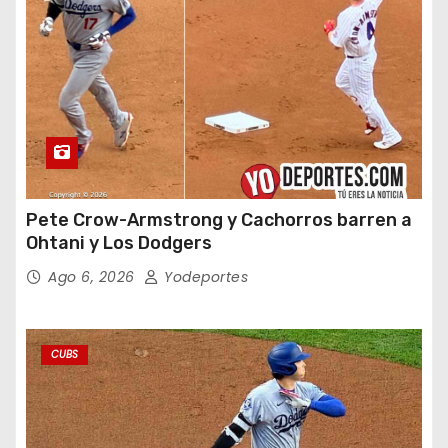
Pete Crow-Armstrong y Cachorros barren a
Ohtani y Los Dodgers
Ago 6, 2026
Yodeportes
CUBS