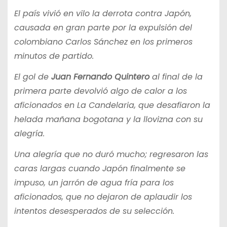
El país vivió en vilo la derrota contra Japón,
causada en gran parte por la expulsión del
colombiano Carlos Sánchez en los primeros
minutos de partido.
El gol de
Juan Fernando Quintero
al final de la
primera parte devolvió algo de calor a los
aficionados en La Candelaria, que desafiaron la
helada mañana bogotana y la llovizna con su
alegría.
Una alegría que no duró mucho; regresaron las
caras largas cuando Japón finalmente se
impuso, un jarrón de agua fría para los
aficionados, que no dejaron de aplaudir los
intentos desesperados de su selección.