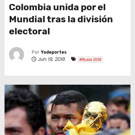
o
Colombia unida por el
Mundial tras la división
electoral
Por
Yodeportes
Jun 19, 2018
#Rusia 2018