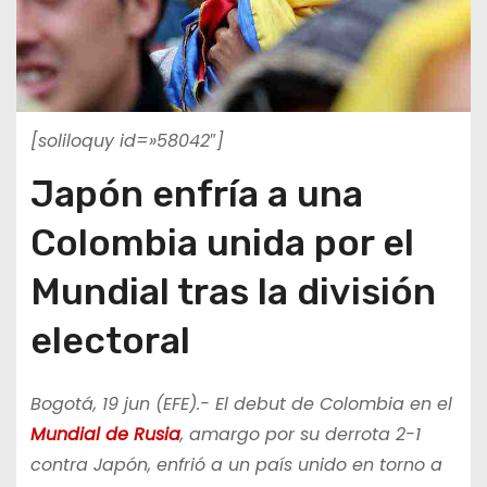
[soliloquy id=»58042″]
Japón enfría a una
Colombia unida por el
Mundial tras la división
electoral
Bogotá, 19 jun (EFE).- El debut de Colombia en el
Mundial de Rusia
, amargo por su derrota 2-1
contra Japón, enfrió a un país unido en torno a