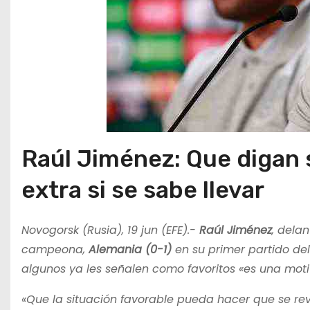
Raúl Jiménez: Que digan 
extra si se sabe llevar
Novogorsk (Rusia), 19 jun (EFE).-
Raúl Jiménez
, delan
campeona,
Alemania (0-1)
en su primer partido de
algunos ya les señalen como favoritos «es una moti
«Que la situación favorable pueda hacer que se re