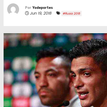
o
Por
Yodeportes
Jun 19, 2018
#Rusia 2018