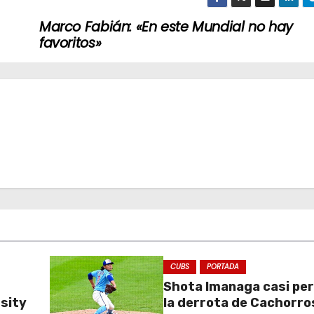
Marco Fabián: «En este Mundial no hay
favoritos»
CUBS
PORTADA
Shota Imanaga casi pe
sity
la derrota de Cachorro