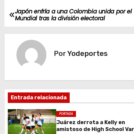
Japón enfría a una Colombia unida por el
N
Mundial tras la división electoral
a
v
e
Por
Yodeportes
g
a
c
Entrada relacionada
i
ó
PORTADA
Juárez derrota a Kelly en
n
amistoso de High School Var