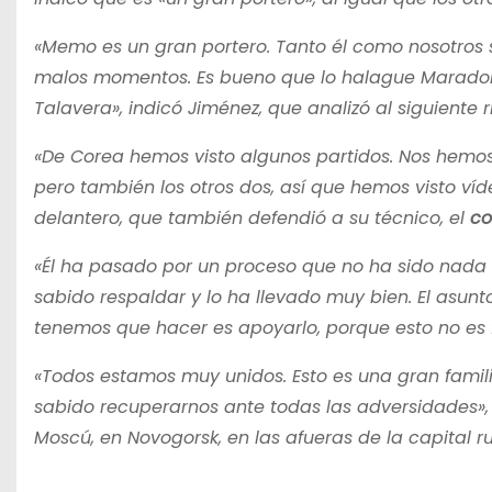
«Memo es un gran portero. Tanto él como nosotro
malos momentos. Es bueno que lo halague Maradona. 
Talavera», indicó Jiménez, que analizó al siguiente ri
«De Corea hemos visto algunos partidos. Nos hemos
pero también los otros dos, así que hemos visto ví
delantero, que también defendió a su técnico, el
co
«Él ha pasado por un proceso que no ha sido nada f
sabido respaldar y lo ha llevado muy bien. El asunt
tenemos que hacer es apoyarlo, porque esto no es fá
«Todos estamos muy unidos. Esto es una gran famil
sabido recuperarnos ante todas las adversidades»,
Moscú, en Novogorsk, en las afueras de la capital ru