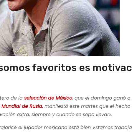
somos favoritos es motivac
tero de la
selección de México
, que el domingo ganó a 
l
Mundial de Rusia,
manifestó este martes que el hecho
vación extra, siempre y cuando se sepa llevar».
valorice el jugador mexicano está bien. Estamos trabaj