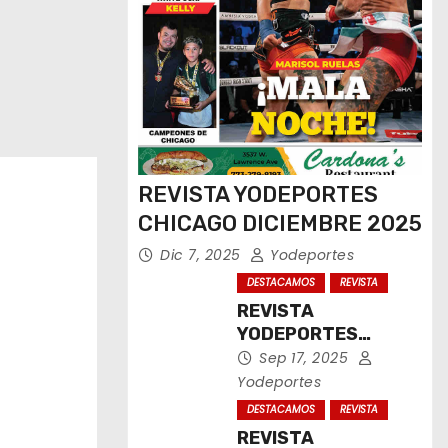
REVISTA YODEPORTES
CHICAGO DICIEMBRE 2025
Dic 7, 2025
Yodeportes
DESTACAMOS
REVISTA
REVISTA
YODEPORTES
CHICAGO
Sep 17, 2025
SEPTIEMBRE 2025
Yodeportes
DESTACAMOS
REVISTA
REVISTA