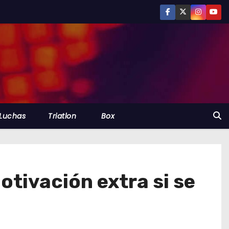
Luchas
Triatlon
Box
tivación extra si se