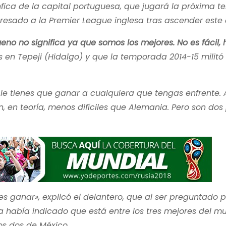
enfica de la capital portuguesa, que jugará la próxima
esado a la Premier League inglesa tras ascender este 
eno no significa ya que somos los mejores. No es fácil, 
 en Tepeji (Hidalgo) y que la temporada 2014-15 militó 
le tienes que ganar a cualquiera que tengas enfrente.
, en teoría, menos difíciles que Alemania. Pero son dos
 ganar», explicó el delantero, que al ser preguntado p
había indicado que está entre los tres mejores del m
ros dos de México.