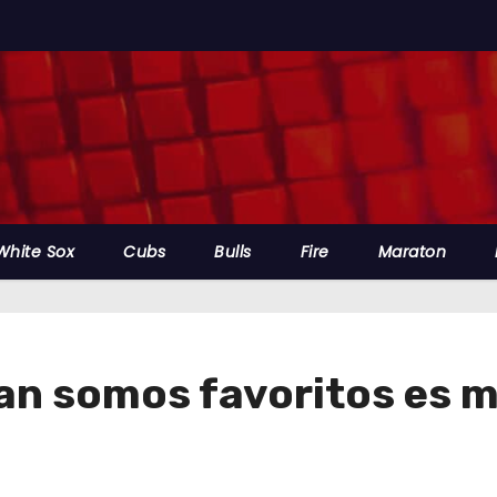
White Sox
Cubs
Bulls
Fire
Maraton
an somos favoritos es mo