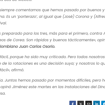
s siempre comentamos que hemos pasado por buenos y
Es un ‘porterazo’, al igual que (José) Corona y (Alfre
val.
 preparado para los tres, más para el primero, contra 
deos de Corea. Son rápidos y buenos tácticamente», opin
lombiano Juan Carlos Osorio.
ácil, porque ha sido muy criticado. Pero todos nosotro
o de la rotaciones es una decisión suya; y nosotros lo q
cil», afirmó.
ia. Juntos hemos pasado por momentos difíciles, pero 
 opinó Jiménez este martes en las instalaciones del Di
sa.