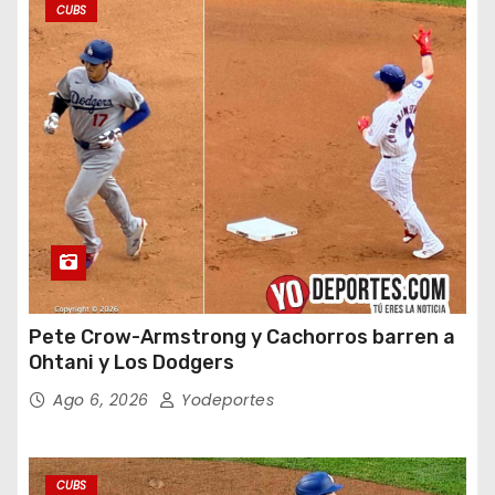
CUBS
Pete Crow-Armstrong y Cachorros barren a
Ohtani y Los Dodgers
Ago 6, 2026
Yodeportes
CUBS