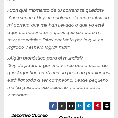
¿Con qué momento de tu carrera te quedas?
“Son muchos. Hay un conjunto de momentos en
mi carrera que me han llevado a que yo esté
aquí, campeonatos y goles que son para mí
muy especiales. Estoy contento por lo que he
logrado y espero lograr más”.
¿Algún pronóstico para el mundial?
“Soy de padre argentino y creo que a pesar de
que Argentina entró con un poco de problemas,
está llamada a ser campeona. Desde pequeño
me ha gustado esa selección, a parte de la
Vinotinto”.
Deportivo Cuamio
Confirmado: