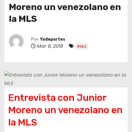
o
Moreno un venezolano en
la MLS
Por
Yodeportes
Mar 9, 2018
#MLS
Entrevista con Junior
Moreno un venezolano en
la MLS