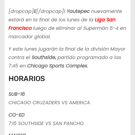
[dropcap]
E
[/dropcap]l
Yautepec
nuevamente
estará en la final de los lunes de la
Liga San
Francisco
luego de eliminar al Supermán 6-4 en
marcador global.
Y este lunes jugarán la final de la división Mayor
contra el
Southside,
partido programado a las
7:45 en
Chicago Sports Complex.
HORARIOS
SUB-16
CHICAGO CRUZADERS VS AMERICA
CO-ED
7:15 SOUTHSIDE VS SAN PANCHO