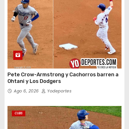
Pete Crow-Armstrong y Cachorros barren a
Ohtani y Los Dodgers
Ago 6, 2026
Yodeportes
CUBS