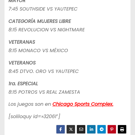
MAYOR
7:45 SOUTHSIDE VS YAUTEPEC
CATEGORÍA MUJERES LIBRE
8:15 REVOLUCION VS NIGHTMARE
VETERANAS
8:15 MONACO VS MÉXICO
VETERANOS
8:45 DTVO. ORO VS YAUTEPEC
1ra. ESPECIAL
8:15 POTROS VS REAL ZAMESTA
Los juegos son en
Chicago Sports Complex.
[soliloquy id=»32061″]