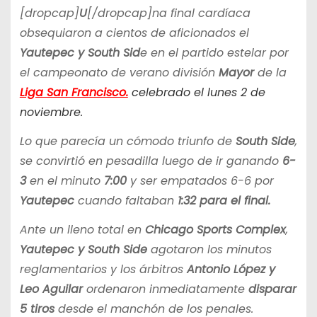
[dropcap]
U
[/dropcap]na final cardíaca
obsequiaron a cientos de aficionados el
Yautepec y South Sid
e en el partido estelar por
el campeonato de verano división
Mayor
de la
Liga San Francisco.
celebrado el lunes 2 de
noviembre.
Lo que parecía un cómodo triunfo de
South Side
,
se convirtió en pesadilla luego de ir ganando
6-
3
en el minuto
7:00
y ser empatados 6-6 por
Yautepec
cuando faltaban
1:32 para el final.
Ante un lleno total en
Chicago Sports Complex
,
Yautepec y South Side
agotaron los minutos
reglamentarios y los árbitros
Antonio López y
Leo Aguilar
ordenaron inmediatamente
disparar
5 tiros
desde el manchón de los penales.