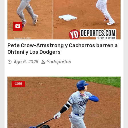
Pete Crow-Armstrong y Cachorros barren a
Ohtani y Los Dodgers
Ago 6, 2026
Yodeportes
CUBS