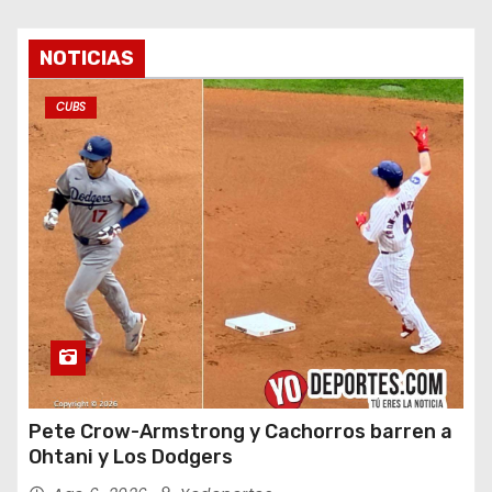
NOTICIAS
CUBS
Pete Crow-Armstrong y Cachorros barren a
Ohtani y Los Dodgers