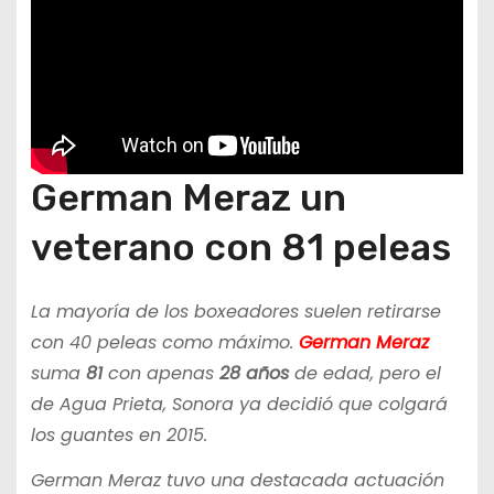
German Meraz un
veterano con 81 peleas
La mayoría de los boxeadores suelen retirarse
con 40 peleas como máximo.
German Meraz
suma
81
con apenas
28 años
de edad, pero el
de Agua Prieta, Sonora ya decidió que colgará
los guantes en 2015.
German Meraz tuvo una destacada actuación