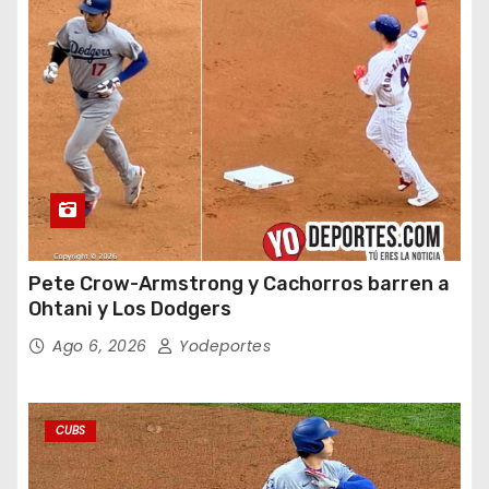
Pete Crow-Armstrong y Cachorros barren a
Ohtani y Los Dodgers
Ago 6, 2026
Yodeportes
CUBS