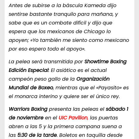
Antes de subirse a la báscula Kameda dijo
sentirse bastante tranquilo para mañana, y
sabe que es un combate difícil y dijo que
espera que los mexicanos de Chicago lo
apoyen; «Yo también me siento como mexicano
por eso espero todo el apoyo».
La pelea será transmitida por
Showtime Boxing
Edición Especial
: El asiático es el actual
campeón peso gallo de la
Organización
Mundial de Boxeo
, mientras que el «Payasito» es
el monarca interino y quiere ser el único rey.
Warriors Boxing
presenta las peleas el
sábado 1
de noviembre
en el
UIC Pavilion
,
las puertas
abren a las 5 y la primera campana suena a
las
5:30 de la tarde
. Boletos en taquilla desde