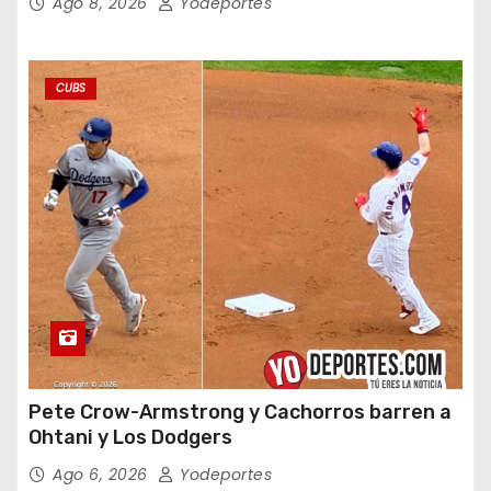
Ago 8, 2026
Yodeportes
CUBS
Pete Crow-Armstrong y Cachorros barren a
Ohtani y Los Dodgers
Ago 6, 2026
Yodeportes