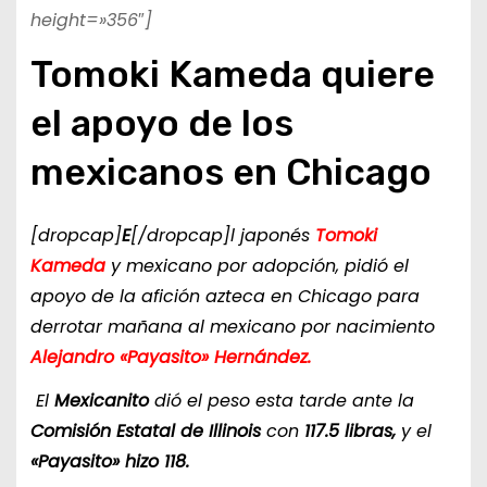
height=»356″]
Tomoki Kameda quiere
el apoyo de los
mexicanos en Chicago
[dropcap]
E
[/dropcap]l japonés
Tomoki
Kameda
y mexicano por adopción, pidió el
apoyo de la afición azteca en Chicago para
derrotar mañana al mexicano por nacimiento
Alejandro «Payasito» Hernández.
El
Mexicanito
dió el peso esta tarde ante la
Comisión Estatal de Illinois
con
117.5 libras,
y el
«Payasito» hizo 118.