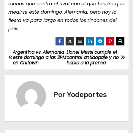
menos que contra el rival con el que tendrá que
medirse este domingo, Alemania, pero hoy la
fiesta va para largo en todos los rincones del
país.
Argentina vs. Alemania
Lionel Messi cumple el
N
este domingo a las 2PM
control antidopaje y no
en Chitown
habla a la prensa
a
v
e
Por
Yodeportes
g
a
c