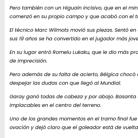
Pero también con un Higuaín incisivo, que en el mi
comenzó en su propio campo y que acabó con el tr
El técnico Marc Wilmots movió sus piezas. Sentó en 
sus 19 años se ha convertido en el jugador más jove
En su lugar entró Romelu Lukaku, que le dio más p
de imprecisión.
Pero además de su falta de acierto, Bélgica chocó
despejar las dudas con que llegó al Mundial.
Garay ganó todas de cabeza y por abajo. Basanta a
implacables en el centro del terreno.
Uno de los grandes momentos en el tramo final fue 
ovación y dejó claro que el goleador está de vuelt