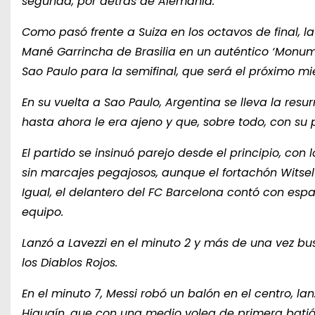
segunda, por detrás de Alemania.
Como pasó frente a Suiza en los octavos de final,
Mané Garrincha de Brasilia en un auténtico ‘Monume
Sao Paulo para la semifinal, que será el próximo mi
En su vuelta a Sao Paulo, Argentina se lleva la res
hasta ahora le era ajeno y que, sobre todo, con su 
El partido se insinuó parejo desde el principio, co
sin marcajes pegajosos, aunque el fortachón Witse
Igual, el delantero del FC Barcelona contó con esp
equipo.
Lanzó a Lavezzi en el minuto 2 y más de una vez bu
los Diablos Rojos.
En el minuto 7, Messi robó un balón en el centro, la
Higuaín, que con una medio volea de primera batió 