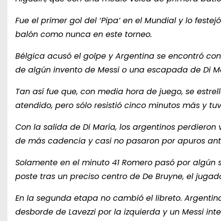
Fue el primer gol del ‘Pipa’ en el Mundial y lo festejó
balón como nunca en este torneo.
Bélgica acusó el golpe y Argentina se encontró con 
de algún invento de Messi o una escapada de Di Ma
Tan así fue que, con media hora de juego, se estrel
atendido, pero sólo resistió cinco minutos más y tuv
Con la salida de Di María, los argentinos perdiero
de más cadencia y casi no pasaron por apuros ant
Solamente en el minuto 41 Romero pasó por algún s
poste tras un preciso centro de De Bruyne, el juga
En la segunda etapa no cambió el libreto. Argenti
desborde de Lavezzi por la izquierda y un Messi in