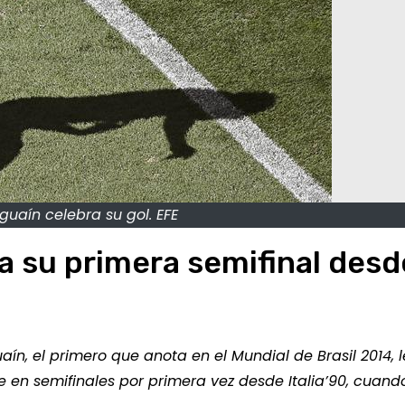
guaín celebra su gol. EFE
 a su primera semifinal desd
guaín, el primero que anota en el Mundial de Brasil 2014, 
e en semifinales por primera vez desde Italia’90, cuan