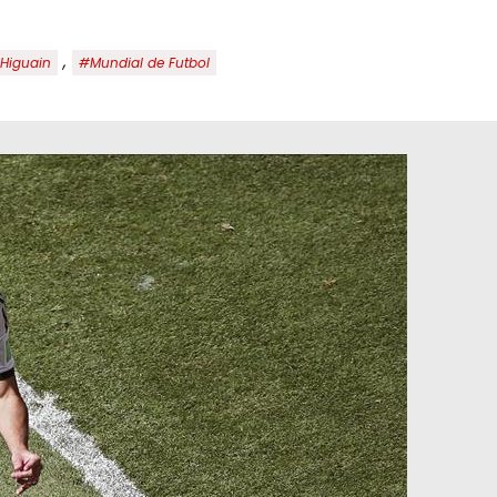
,
Higuain
#Mundial de Futbol