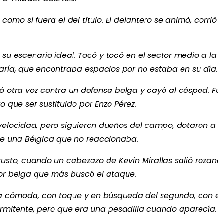
 como si fuera el del título. El delantero se animó, corrió 
su escenario ideal. Tocó y tocó en el sector medio a l
ría, que encontraba espacios por no estaba en su día.
ló otra vez contra un defensa belga y cayó al césped. F
o que ser sustituido por Enzo Pérez.
n velocidad, pero siguieron dueños del campo, dotaron a
e una Bélgica que no reaccionaba.
usto, cuando un cabezazo de Kevin Mirallas salió roza
dor belga que más buscó el ataque.
na cómoda, con toque y en búsqueda del segundo, con e
termitente, pero que era una pesadilla cuando aparecía.