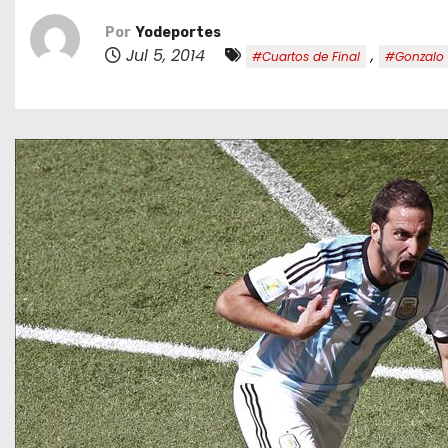
o
Por
Yodeportes
Jul 5, 2014
,
#Cuartos de Final
#Gonzalo 