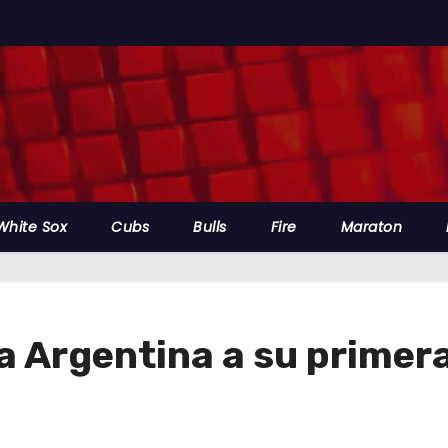
White Sox
Cubs
Bulls
Fire
Maraton
a Argentina a su primer