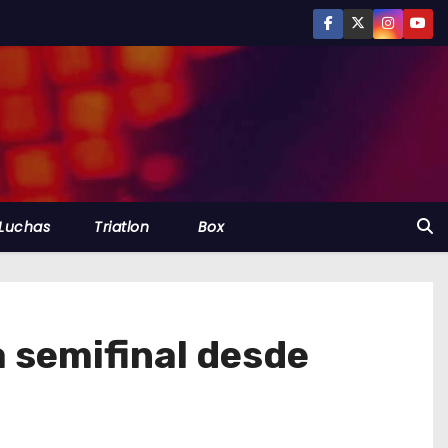
Luchas
Triatlon
Box
a semifinal desde