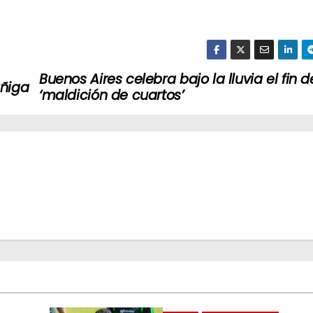
Buenos Aires celebra bajo la lluvia el fin d
úñiga
‘maldición de cuartos’