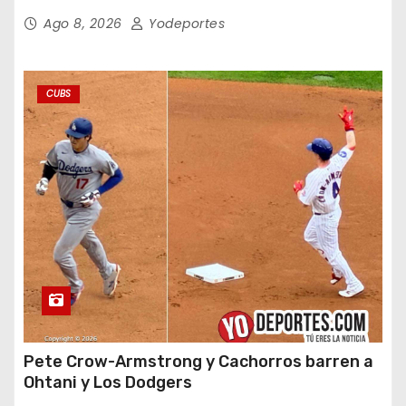
Ago 8, 2026
Yodeportes
CUBS
Pete Crow-Armstrong y Cachorros barren a
Ohtani y Los Dodgers