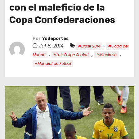
o
con el maleficio de la
Copa Confederaciones
Por
Yodeportes
Jul 8, 2014
,
#Brasil 2014
#Copa del
,
,
,
Mundo
#Luiz Felipe Scolari
#Mineirazo
#Mundial de Futbol