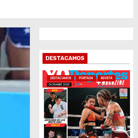
DESTACAMOS
DESTACAMOS
PORTADA
REVISTA