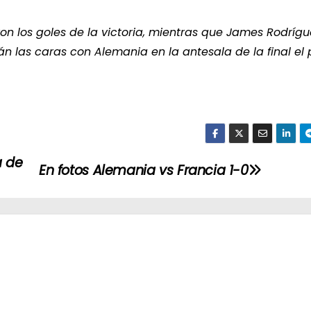
ieron los goles de la victoria, mientras que James Rodrígu
rán las caras con Alemania en la antesala de la final el
a de
En fotos Alemania vs Francia 1-0