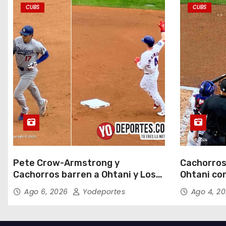
a
CUBS
CUBS
d
a
s
Pete Crow-Armstrong y
Cachorros
Cachorros barren a Ohtani y Los
Ohtani con
Dodgers
Field
Ago 6, 2026
Yodeportes
Ago 4, 2