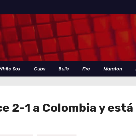
White Sox
Cubs
Bulls
Fire
Maraton
e 2-1 a Colombia y está