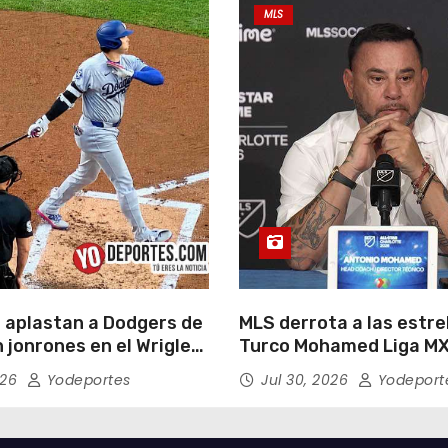
MLS
 aplastan a Dodgers de
MLS derrota a las estrel
 jonrones en el Wrigley
Turco Mohamed Liga MX
026
Yodeportes
Jul 30, 2026
Yodeport