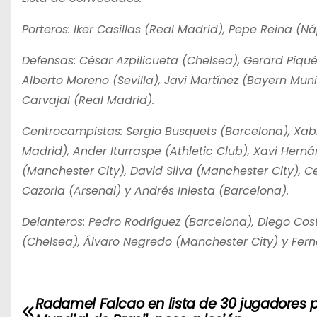
Porteros: Iker Casillas (Real Madrid), Pepe Reina (
Defensas: César Azpilicueta (Chelsea), Gerard Piqué
Alberto Moreno (Sevilla), Javi Martínez (Bayern Muni
Carvajal (Real Madrid).
Centrocampistas: Sergio Busquets (Barcelona), Xabi 
Madrid), Ander Iturraspe (Athletic Club), Xavi Her
(Manchester City), David Silva (Manchester City), 
Cazorla (Arsenal) y Andrés Iniesta (Barcelona).
Delanteros: Pedro Rodríguez (Barcelona), Diego Costa
(Chelsea), Álvaro Negredo (Manchester City) y Fern
Radamel Falcao en lista de 30 jugadores 
N