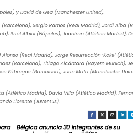
Nápoles) y David de Gea (Manchester United).
 (Barcelona), Sergio Ramos (Real Madrid), Jordi Alba (B
ch), Raúl Albiol (Nápoles), Juanfran (Atlético Madrid), D
Alonso (Real Madrid), Jorge Resurrección ‘Koke’ (Atléti
nández (Barcelona), Thiago Alcántara (Bayern Munich), J
Cesc Fábregas (Barcelona), Juan Mata (Manchester Unite
 (Atlético Madrid), David Villa (Atlético Madrid), Fern
ando Llorente (Juventus).
para
Bélgica anuncia 30 integrantes de su