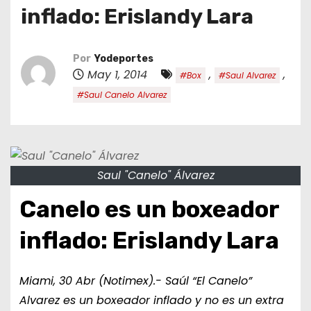
o
inflado: Erislandy Lara
Por
Yodeportes
May 1, 2014
,
,
#Box
#Saul Alvarez
#Saul Canelo Alvarez
Saul "Canelo" Álvarez
Canelo es un boxeador
inflado: Erislandy Lara
Miami, 30 Abr (Notimex).- Saúl “El Canelo”
Alvarez es un boxeador inflado y no es un extra