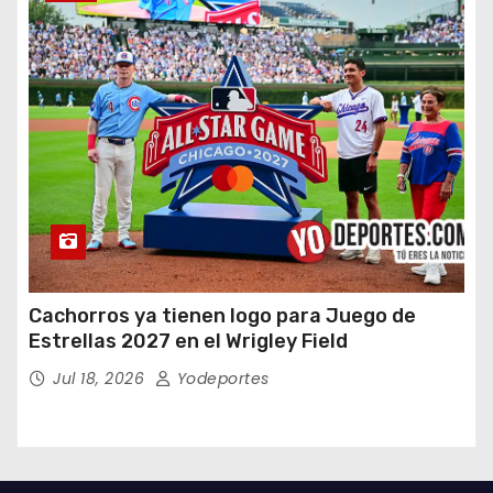
Cachorros ya tienen logo para Juego de
Estrellas 2027 en el Wrigley Field
Jul 18, 2026
Yodeportes