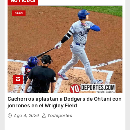
NOTICIAS
CUBS
Cachorros aplastan a Dodgers de Ohtani con
jonrones en el Wrigley Field
Ago 4, 2026
Yodeportes