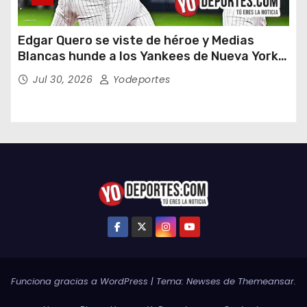
Edgar Quero se viste de héroe y Medias
Blancas hunde a los Yankees de Nueva York
en doce entradas
Jul 30, 2026
Yodeportes
Funciona gracias a WordPress
|
Tema:
Newses
de
Themeansar
.