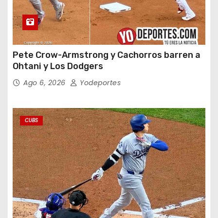
Pete Crow-Armstrong y Cachorros barren a
Ohtani y Los Dodgers
Ago 6, 2026
Yodeportes
CUBS