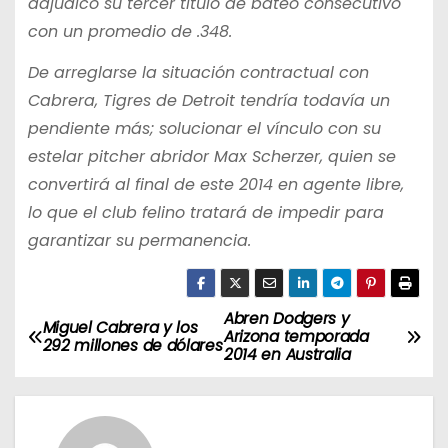
adjudicó su tercer título de bateo consecutivo
con un promedio de .348.
De arreglarse la situación contractual con
Cabrera, Tigres de Detroit tendría todavía un
pendiente más; solucionar el vínculo con su
estelar pitcher abridor Max Scherzer, quien se
convertirá al final de este 2014 en agente libre,
lo que el club felino tratará de impedir para
garantizar su permanencia.
Abren Dodgers y
N
Miguel Cabrera y los
Arizona temporada
292 millones de dólares
2014 en Australia
a
v