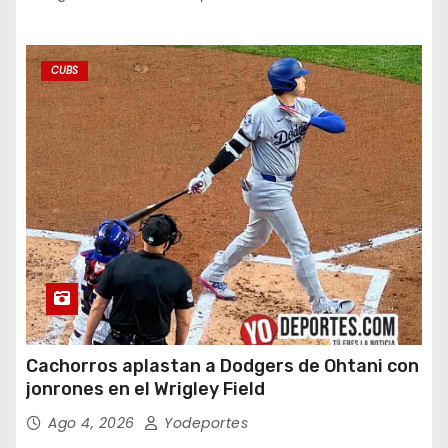
CUBS
Cachorros aplastan a Dodgers de Ohtani con
jonrones en el Wrigley Field
Ago 4, 2026
Yodeportes