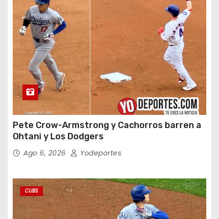
Pete Crow-Armstrong y Cachorros barren a
Ohtani y Los Dodgers
Ago 6, 2026
Yodeportes
CUBS