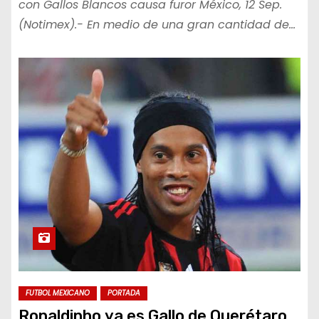
con Gallos Blancos causa furor México, 12 Sep.
(Notimex).- En medio de una gran cantidad de…
FUTBOL MEXICANO
PORTADA
Ronaldinho ya es Gallo de Querétaro