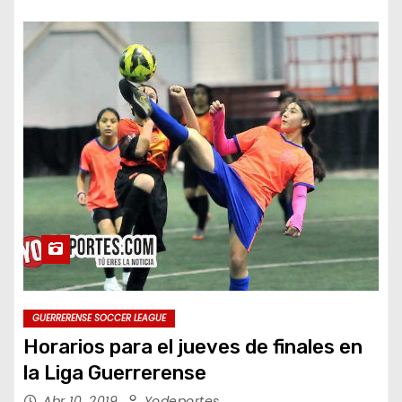
GUERRERENSE SOCCER LEAGUE
Horarios para el jueves de finales en
la Liga Guerrerense
Abr 10, 2019
Yodeportes