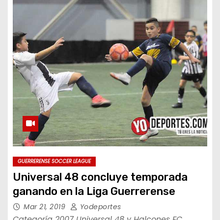
GUERRERENSE SOCCER LEAGUE
Universal 48 concluye temporada
ganando en la Liga Guerrerense
Mar 21, 2019
Yodeportes
Categoría 2007 Universal 48 y Halcones FC