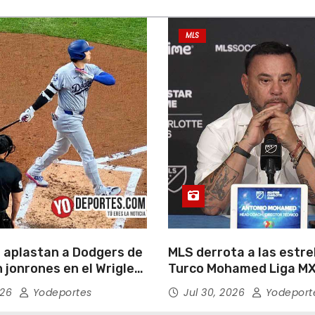
MLS
 aplastan a Dodgers de
MLS derrota a las estrel
 jonrones en el Wrigley
Turco Mohamed Liga MX
026
Yodeportes
Jul 30, 2026
Yodeport