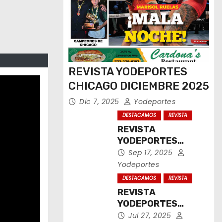
REVISTA YODEPORTES
CHICAGO DICIEMBRE 2025
Dic 7, 2025
Yodeportes
DESTACAMOS
REVISTA
REVISTA
YODEPORTES
CHICAGO
Sep 17, 2025
SEPTIEMBRE 2025
Yodeportes
DESTACAMOS
REVISTA
REVISTA
YODEPORTES
CHICAGO JULIO
Jul 27, 2025