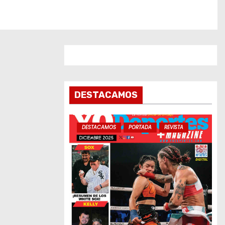
DESTACAMOS
DESTACAMOS
PORTADA
REVISTA