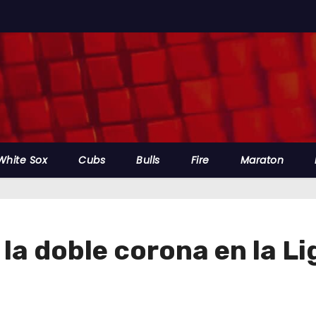
White Sox
Cubs
Bulls
Fire
Maraton
la doble corona en la L