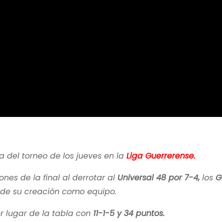
 del torneo de los jueves en la
Liga Guerrerense.
nes de la final al derrotar al
Universal 48 por 7-4,
los
G
de su creación como equipo.
 lugar de la tabla con
11-1-5 y 34 puntos.