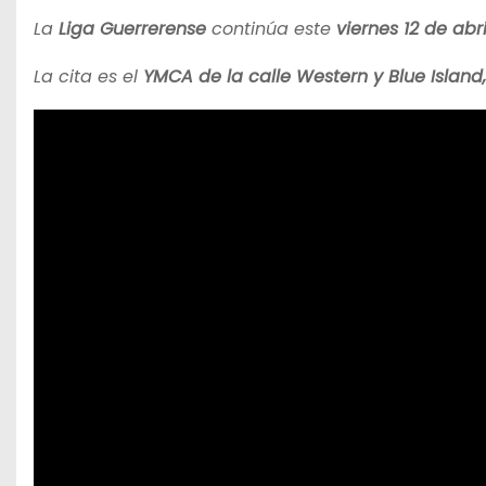
La
Liga Guerrerense
continúa este
viernes 12 de abri
La cita es el
YMCA de la calle Western y Blue Island