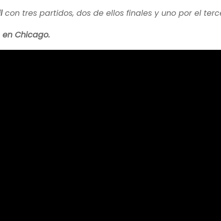
l
con tres partidos, dos de ellos finales y uno por el terc
, en Chicago.