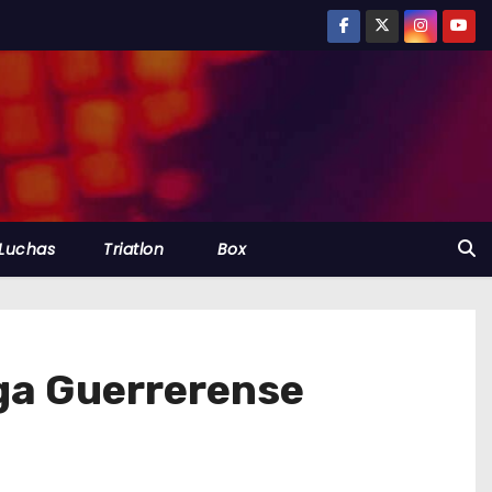
Luchas
Triatlon
Box
iga Guerrerense