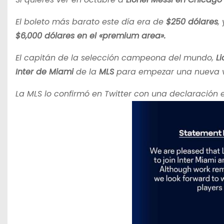
El boleto más barato este día era de
$250 dólares
,
$6,000 dólares en el «premium area».
El capitán de la selección campeona del mundo,
Li
Inter de Miami
de la
MLS
para empezar una nueva v
La MLS lo confirmó en Twitter con una declaración e