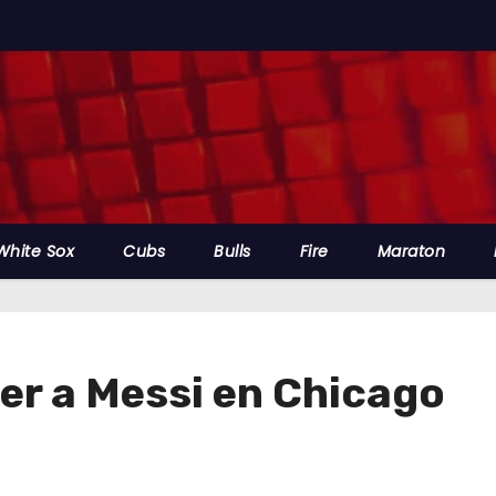
White Sox
Cubs
Bulls
Fire
Maraton
ver a Messi en Chicago