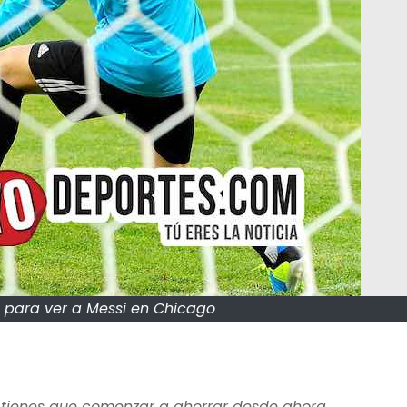
s para ver a Messi en Chicago
tienes que comenzar a ahorrar desde ahora.