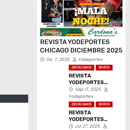
REVISTA YODEPORTES
CHICAGO DICIEMBRE 2025
Dic 7, 2025
Yodeportes
DESTACAMOS
REVISTA
REVISTA
YODEPORTES
CHICAGO
Sep 17, 2025
SEPTIEMBRE 2025
Yodeportes
DESTACAMOS
REVISTA
REVISTA
YODEPORTES
CHICAGO JULIO
Jul 27, 2025