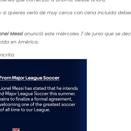
 y si quieres verlo de muy cerca con cena incluida deb
onel Messi
anunció este miércoles 7 de junio que se deci
ida en América.
scrita.