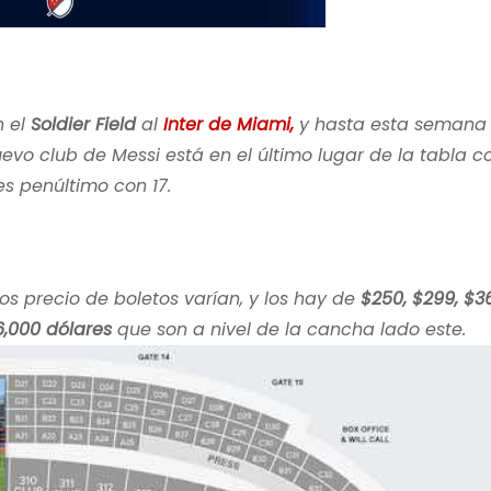
n el
Soldier Field
al
Inter de Miami,
y hasta esta semana 
evo club de Messi está en el último lugar de la tabla c
 es penúltimo con 17.
los precio de boletos varían, y los hay de
$250, $299, $36
6,000 dólares
que son a nivel de la cancha lado este.