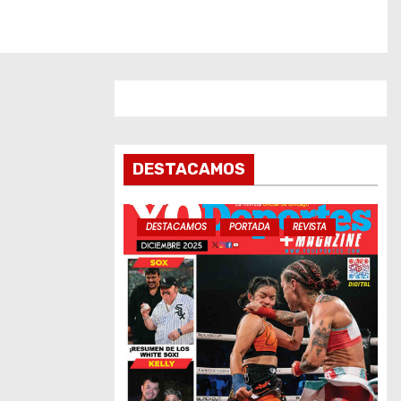
DESTACAMOS
DESTACAMOS
PORTADA
REVISTA