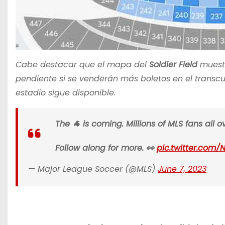
Cabe destacar que el mapa del
Soldier Field
muestr
pendiente si se venderán más boletos en el transc
estadio sigue disponible.
The 🐐 is coming. Millions of MLS fans all 
Follow along for more. 👀
pic.twitter.com/
— Major League Soccer (@MLS)
June 7, 2023