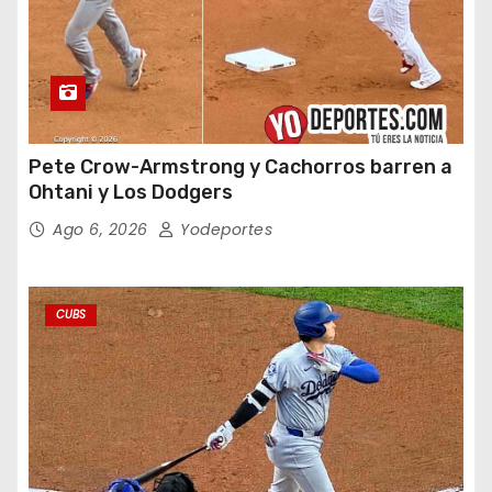
Pete Crow-Armstrong y Cachorros barren a
Ohtani y Los Dodgers
Ago 6, 2026
Yodeportes
CUBS