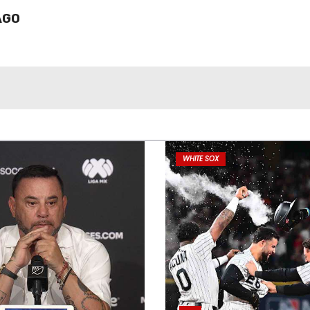
AGO
WHITE SOX