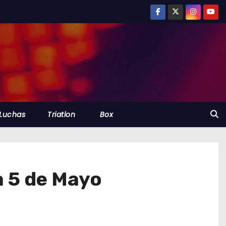
Luchas
Triatlon
Box
a 5 de Mayo