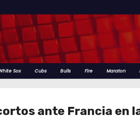
White Sox
Cubs
Bulls
Fire
Maraton
ortos ante Francia en l