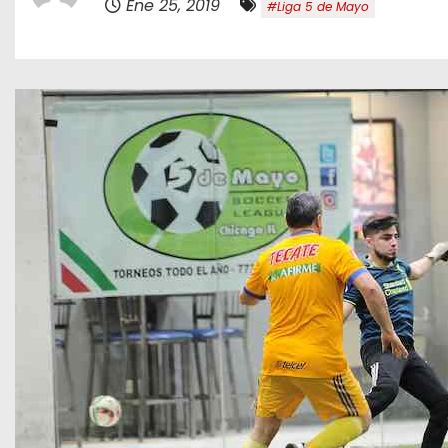
Ene 25, 2019
#Liga 5 de Mayo
o