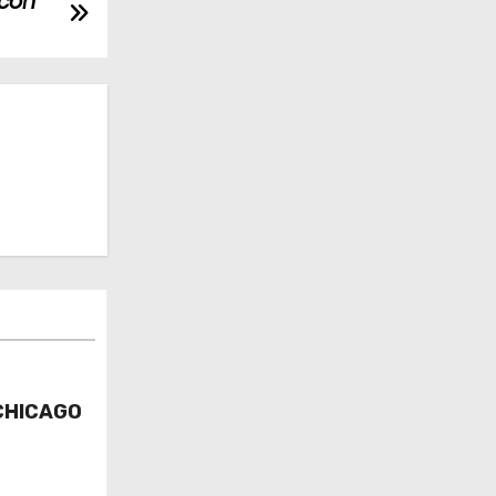
 con
CHICAGO