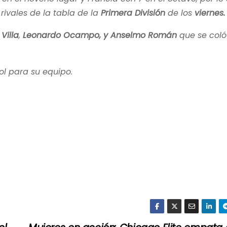
ivales de la tabla de la
Primera División
de los
viernes.
Villa
,
Leonardo Ocampo, y Anselmo Román
que se coló
l para su equipo.