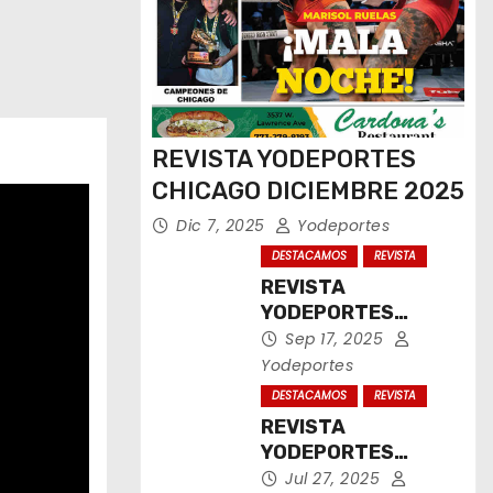
REVISTA YODEPORTES
CHICAGO DICIEMBRE 2025
Dic 7, 2025
Yodeportes
DESTACAMOS
REVISTA
REVISTA
YODEPORTES
CHICAGO
Sep 17, 2025
SEPTIEMBRE 2025
Yodeportes
DESTACAMOS
REVISTA
REVISTA
YODEPORTES
CHICAGO JULIO
Jul 27, 2025