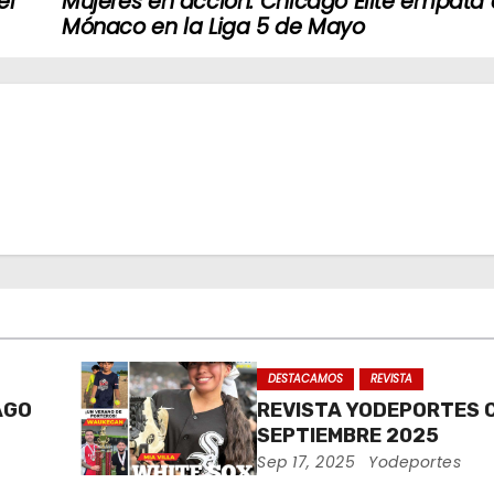
el
Mujeres en acción: Chicago Elite empata
Mónaco en la Liga 5 de Mayo
DESTACAMOS
REVISTA
AGO
REVISTA YODEPORTES 
SEPTIEMBRE 2025
Sep 17, 2025
Yodeportes