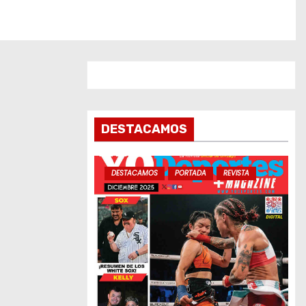
DESTACAMOS
DESTACAMOS
PORTADA
REVISTA