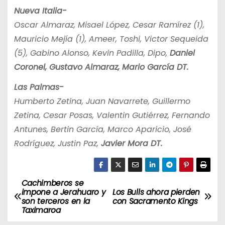
Nueva Italia-
Oscar Almaraz, Misael López, Cesar Ramírez (1),
Mauricio Mejía (1), Ameer, Toshi, Victor Sequeida
(5), Gabino Alonso, Kevin Padilla, Dipo,
Daniel
Coronel, Gustavo Almaraz, Mario García DT.
Las Palmas-
Humberto Zetina, Juan Navarrete, Guillermo
Zetina, Cesar Posas, Valentin Gutiérrez, Fernando
Antunes, Bertin García, Marco Aparicio, José
Rodríguez, Justin Paz,
Javier Mora DT.
Cachimberos se
N
impone a Jerahuaro y
Los Bulls ahora pierden
son terceros en la
con Sacramento Kings
a
Taximaroa