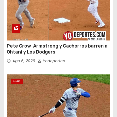
Pete Crow-Armstrong y Cachorros barren a
Ohtani y Los Dodgers
Ago 6, 2026
Yodeportes
CUBS