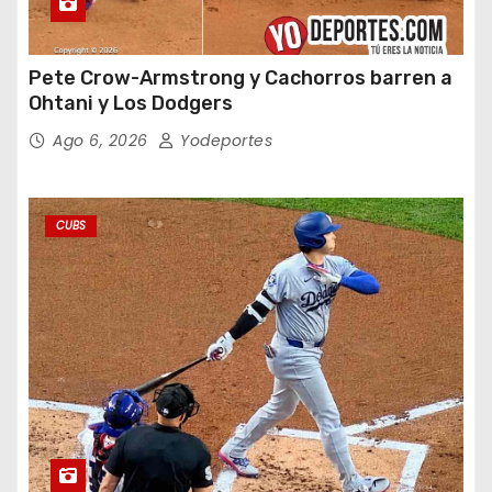
Pete Crow-Armstrong y Cachorros barren a
Ohtani y Los Dodgers
Ago 6, 2026
Yodeportes
CUBS