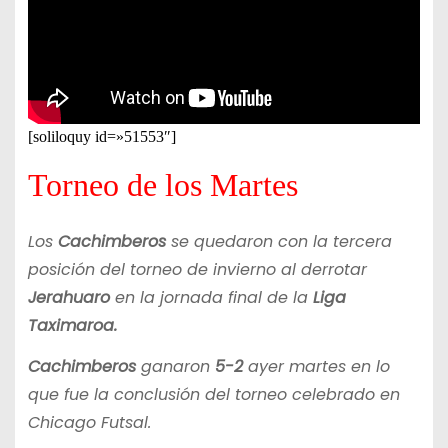
[soliloquy id=»51553″]
Torneo de los Martes
Los
Cachimberos
se quedaron con la tercera
posición del torneo de invierno al derrotar
Jerahuaro
en la jornada final de la
Liga
Taximaroa.
Cachimberos
ganaron
5-2
ayer martes en lo
que fue la conclusión del torneo celebrado en
Chicago Futsal.