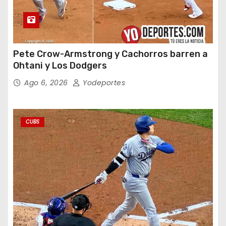
Pete Crow-Armstrong y Cachorros barren a
Ohtani y Los Dodgers
Ago 6, 2026
Yodeportes
CUBS