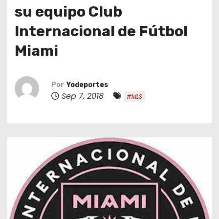
o
su equipo Club
Internacional de Fútbol
Miami
Por
Yodeportes
Sep 7, 2018
#MLS