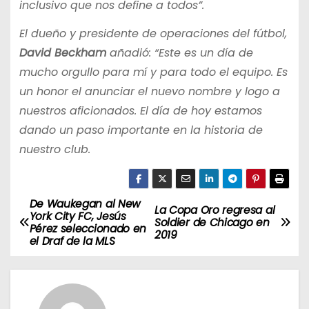
inclusivo que nos define a todos”.
El dueño y presidente de operaciones del fútbol,
David Beckham
añadió: “Este es un día de
mucho orgullo para mí y para todo el equipo. Es
un honor el anunciar el nuevo nombre y logo a
nuestros aficionados. El día de hoy estamos
dando un paso importante en la historia de
nuestro club.
De Waukegan al New
N
La Copa Oro regresa al
York City FC, Jesús
Soldier de Chicago en
Pérez seleccionado en
a
2019
el Draf de la MLS
v
e